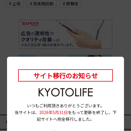
# 上桂
# 音楽朗読劇
# 歌舞伎
サイト移行のお知らせ
いつもご利用頂きありがとうございます。
当サイトは、
2026年5月31日
をもって更新を終了し、下
記サイトへ完全移行しました。
CATEGORY