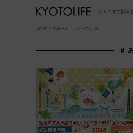
京都のまち情報を
HOME
記事一覧
# みやこめっせ
#