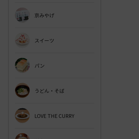
京みやげ
スイーツ
パン
うどん・そば
LOVE THE CURRY