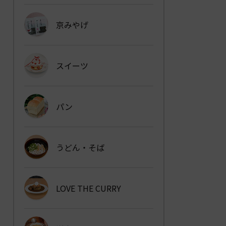
京みやげ
スイーツ
パン
うどん・そば
LOVE THE CURRY