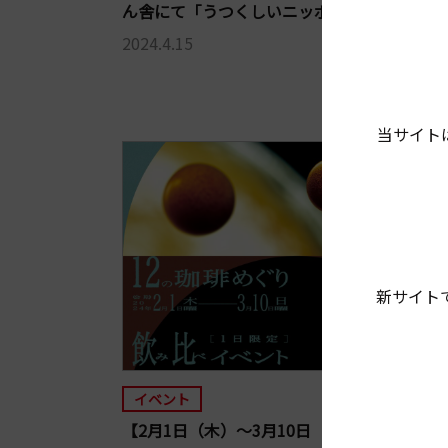
ん舎にて「うつくしいニッポン展」を開催！
2024.4.15
当サイト
新サイト
イベント
【2月1日（木）～3月10日（日）頃】京都市