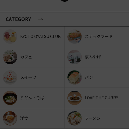
CATEGORY
KYOTO OYATSU CLUB
スナックフード
カフェ
京みやげ
スイーツ
パン
うどん・そば
LOVE THE CURRY
洋食
ラーメン