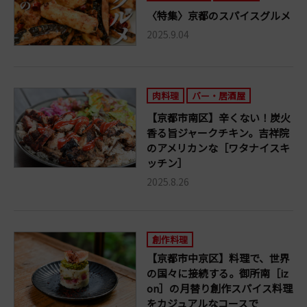
〈特集〉京都のスパイスグルメ
2025.9.04
肉料理
バー・居酒屋
【京都市南区】辛くない！炭火
香る旨ジャークチキン。吉祥院
のアメリカンな［ワタナイスキ
ッチン］
2025.8.26
創作料理
【京都市中京区】料理で、世界
の国々に接続する。御所南［iz
on］の月替り創作スパイス料理
をカジュアルなコースで