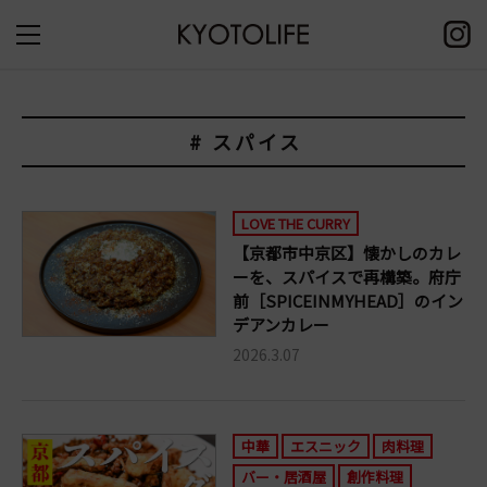
# スパイス
LOVE THE CURRY
【京都市中京区】懐かしのカレ
ーを、スパイスで再構築。府庁
前［SPICEINMYHEAD］のイン
デアンカレー
2026.3.07
中華
エスニック
肉料理
バー・居酒屋
創作料理