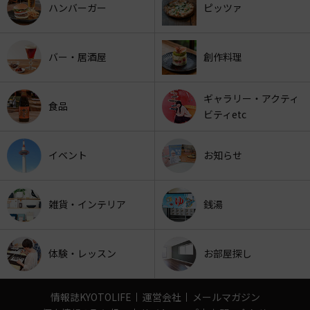
ハンバーガー
ピッツァ
バー・居酒屋
創作料理
ギャラリー・アクティ
食品
ビティetc
イベント
お知らせ
雑貨・インテリア
銭湯
体験・レッスン
お部屋探し
情報誌KYOTOLIFE
運営会社
メールマガジン