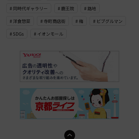
# 同時代ギャラリー
# 鹿王院
# 路地
# 洋食惣菜
# 寺町商店街
# 梅
# ビブグルマン
# SDGs
# イオンモール