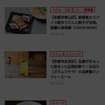
うどん・そば
バー・居酒屋
【京都市東山区】新感覚のスパ
イス創作うどんと餃子が名物。
祇園の居酒屋［UDON MAIN］
2025.6.25
カフェ
エスニック
【京都市左京区】生姜がぎゅっ
と詰まった圧倒的香り！北白川
［ガラムマサラ］の自家製ジン
ジャーエール
2023.8.21
スイーツ