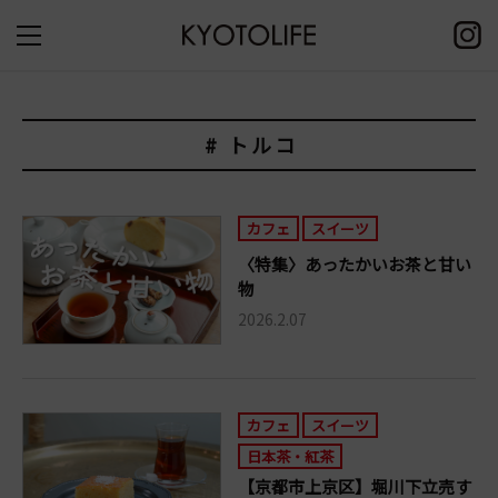
# トルコ
カフェ
スイーツ
〈特集〉あったかいお茶と甘い
物
2026.2.07
カフェ
スイーツ
日本茶・紅茶
【京都市上京区】堀川下立売す