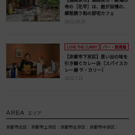
寺の［花平］は、庭が自慢の、
郷愁誘う和の邸宅カフェ
2022.10.25
LOVE THE CURRY
バー・居酒屋
【京都市下京区】思い出の味を
引き継ぐカレー店［スパイスカ
レー屋 ラ・カリー］
2022.7.21
AREA
エリア
京都市北区
京都市上京区
京都市左京区
京都市中京区