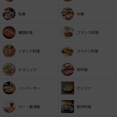
和食
中華
韓国料理
フランス料理
イタリア料理
スペイン料理
エスニック
肉料理
ハンバーガー
ピッツァ
バー・居酒屋
創作料理