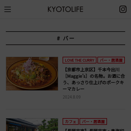
# バー
LOVE THE CURRY
バー・居酒屋
【京都市上京区】千本今出川
［Maggie’s］の名物。お酒に合
う、あっさり仕上げのポークキ
ーマカレー
2024.8.09
カフェ
バー・居酒屋
【長岡京市】長岡京市・奥海印