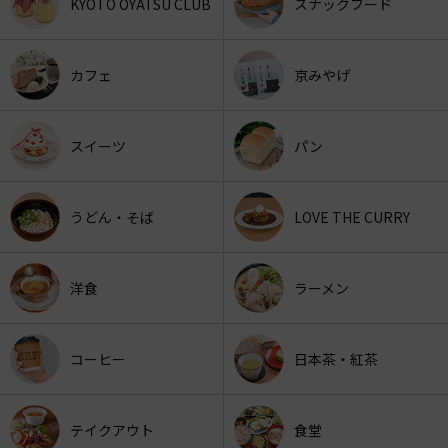
KYOTO OYATSU CLUB
スナックフード
カフェ
京みやげ
スイーツ
パン
うどん・そば
LOVE THE CURRY
洋食
ラーメン
コーヒー
日本茶・紅茶
テイクアウト
食堂