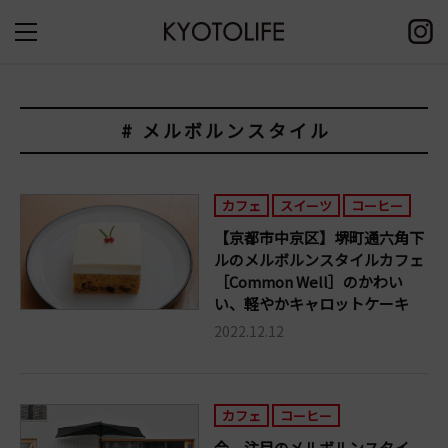
# メルボルンスタイル
カフェ
スイーツ
コーヒー
【京都市中京区】堺町通六角下
ルのメルボルンスタイルカフェ
［Common Well］のかわい
い、軽やかキャロットケーキ
2022.12.12
カフェ
コーヒー
今、注目のメルボルンスタイ