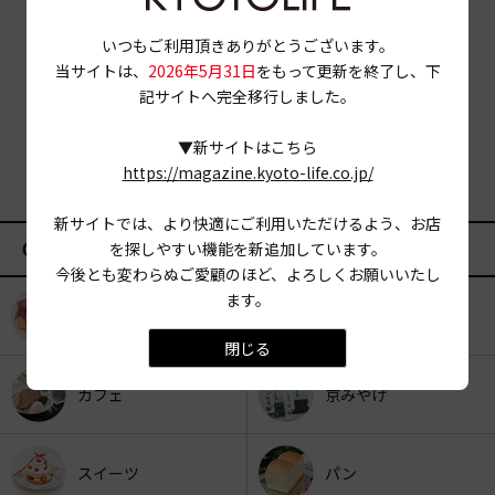
いつもご利用頂きありがとうございます。
当サイトは、
2026年5月31日
をもって更新を終了し、下
記サイトへ完全移行しました。
▼新サイトはこちら
https://magazine.kyoto-life.co.jp/
新サイトでは、より快適にご利用いただけるよう、お店
CATEGORY
を探しやすい機能を新追加しています。
今後とも変わらぬご愛顧のほど、よろしくお願いいたし
ます。
KYOTO OYATSU CLUB
スナックフード
閉じる
カフェ
京みやげ
スイーツ
パン