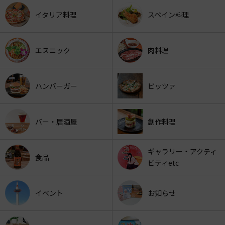
イタリア料理
スペイン料理
エスニック
肉料理
ハンバーガー
ピッツァ
バー・居酒屋
創作料理
ギャラリー・アクティ
食品
ビティetc
イベント
お知らせ