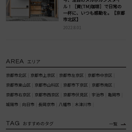
ル！［資(TM)珈琲］で日常の
一杯に、いつも感動を。【京都
市北区】
2022.8.01
AREA
エリア
京都市北区
京都市上京区
京都市左京区
京都市中京区
京都市東山区
京都市山科区
京都市下京区
京都市南区
京都市右京区
京都市西京区
京都市伏見区
宇治市
亀岡市
城陽市
向日市
長岡京市
八幡市
木津川市
TAG
おすすめのタグ
一覧