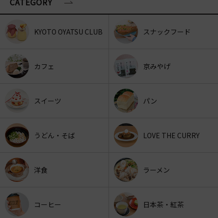
CATEGORY
KYOTO OYATSU CLUB
スナックフード
カフェ
京みやげ
スイーツ
パン
うどん・そば
LOVE THE CURRY
洋食
ラーメン
コーヒー
日本茶・紅茶