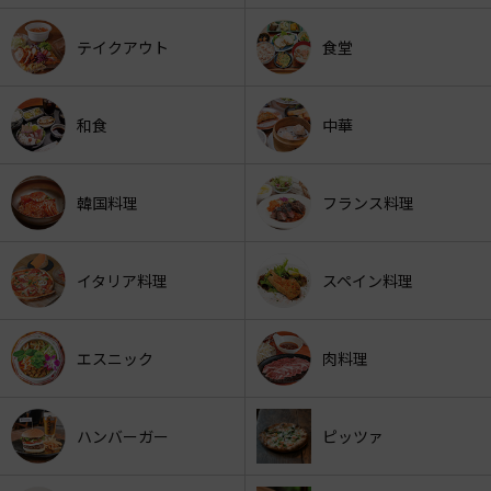
テイクアウト
食堂
和食
中華
韓国料理
フランス料理
イタリア料理
スペイン料理
エスニック
肉料理
ハンバーガー
ピッツァ