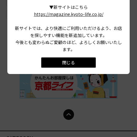
# 缶詰
# ジーンズ
# 丹波橋
# ドライブ
▼新サイトはこちら
https://magazine.kyoto-life.co.jp/
# 鴨肉
# 鰻
# ドイツケーキ
新サイトでは、より快適にご利用いただけるよう、お店
を探しやすい機能を新追加しています。
今後とも変わらぬご愛顧のほど、よろしくお願いいたし
ます。
閉じる