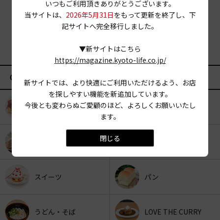
いつもご利用頂きありがとうございます。
当サイトは、
2026年5月31日
をもって更新を終了し、下
記サイトへ完全移行しました。
▼新サイトはこちら
https://magazine.kyoto-life.co.jp/
CATEGORY
新サイトでは、より快適にご利用いただけるよう、お店
を探しやすい機能を新追加しています。
今後とも変わらぬご愛顧のほど、よろしくお願いいたし
KYOTO OYATSU CLUB
スナックフード
ます。
閉じる
カフェ
京みやげ
スイーツ
パン
うどん・そば
LOVE THE CURRY