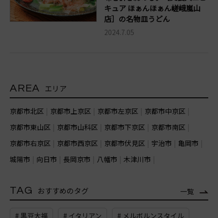
キュア ほぁんほぁん嵯峨嵐山
店］の名物皿うどん
2024.7.05
AREA
エリア
京都市北区
京都市上京区
京都市左京区
京都市中京区
京都市東山区
京都市山科区
京都市下京区
京都市南区
京都市右京区
京都市西京区
京都市伏見区
宇治市
亀岡市
城陽市
向日市
長岡京市
八幡市
木津川市
TAG
おすすめのタグ
一覧
# 黒豆大福
# イタリアン
# メルボルンスタイル