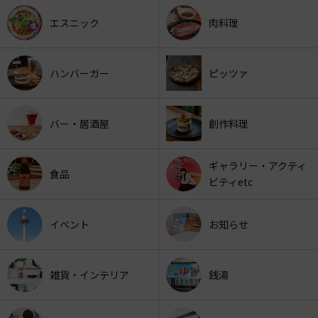
エスニック
肉料理
ハンバーガー
ピッツァ
バー・居酒屋
創作料理
ギャラリー・アクティ
食品
ビティetc
イベント
お知らせ
雑貨・インテリア
銭湯