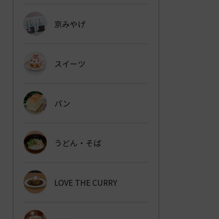
京みやげ
スイーツ
パン
うどん・そば
LOVE THE CURRY