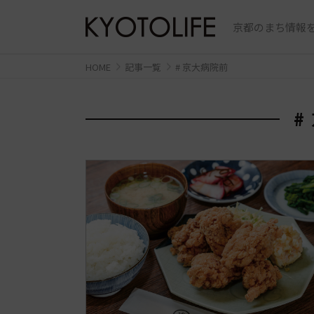
京都のまち情報を
HOME
記事一覧
# 京大病院前
#