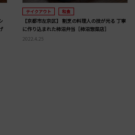
テイクアウト
和食
シ
【京都市左京区】 割烹の料理人の技が光る 丁寧
げ
に作り込まれた柿沼弁当［柿沼惣菜店］
2022.4.25