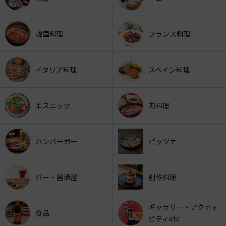
韓国料理
フランス料理
イタリア料理
スペイン料理
エスニック
肉料理
ハンバーガー
ピッツァ
バー・居酒屋
創作料理
ギャラリー・アクティ
食品
ビティetc