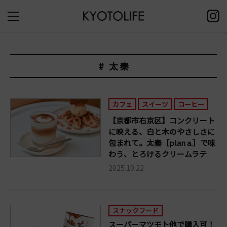
# 太秦
カフェ
スイーツ
コーヒー
【京都市右京区】コンクリート
に映える、白と木のやさしさに
包まれて。太秦［plan a.］で味
わう、とろけるクリームラテ
2025.10.22
スナックフード
スーパーマツモト他で購入可！