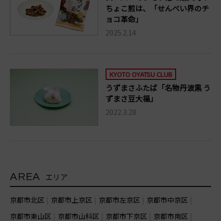
ちょこ煎は、「せんべい界のチ
ョコ革命」
2025.2.14
KYOTO OYATSU CLUB
うずまさふたば「名物丹波黒 う
ずまさ豆大福」
2022.3.28
AREA
エリア
京都市北区
京都市上京区
京都市左京区
京都市中京区
京都市東山区
京都市山科区
京都市下京区
京都市南区