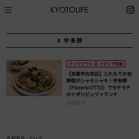
# 宇多野
テイクアウト
イタリア料理
【京都市右京区】とれたての旬
野菜がシャキシャキ！宇多野
［Pizzeria OTTO］でモチモチ
のナポリピッツァランチ
2023.6.17
AREA
エリア