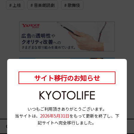
# 上桂
# 音楽朗読劇
# 歌舞伎
サイト移行のお知らせ
いつもご利用頂きありがとうございます。
当サイトは、
2026年5月31日
をもって更新を終了し、下
記サイトへ完全移行しました。
CATEGORY