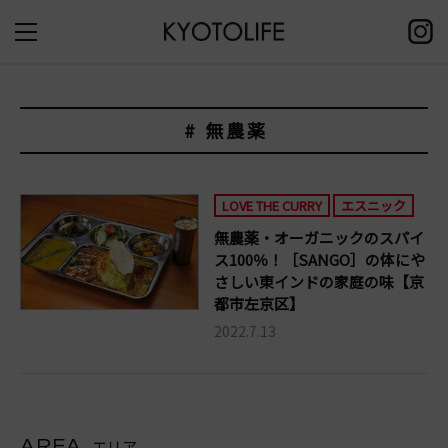
# 無農薬
LOVE THE CURRY
エスニック
無農薬・オーガニックのスパイ
ス100％！［SANGO］の体にや
さしい東インドの家庭の味【京
都市左京区】
2022.7.13
AREA
エリア