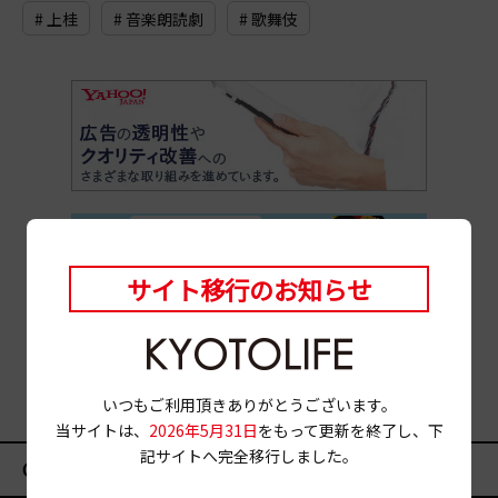
# 上桂
# 音楽朗読劇
# 歌舞伎
サイト移行のお知らせ
いつもご利用頂きありがとうございます。
当サイトは、
2026年5月31日
をもって更新を終了し、下
記サイトへ完全移行しました。
CATEGORY