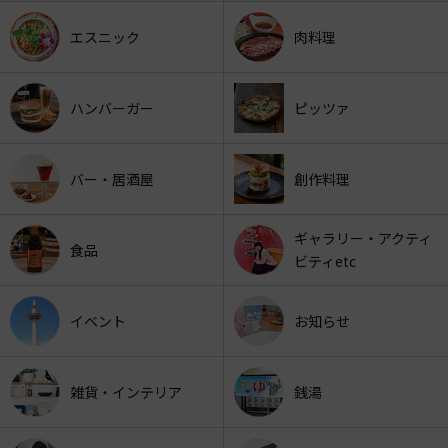
エスニック
肉料理
ハンバーガー
ピッツァ
バー・居酒屋
創作料理
ギャラリー・アクティ
食品
ビティetc
イベント
お知らせ
雑貨・インテリア
銭湯