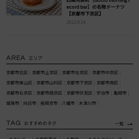
ecord bar］の名物ドーナツ
【京都市下京区】
2022.9.14
AREA
エリア
京都市北区
京都市上京区
京都市左京区
京都市中京区
京都市東山区
京都市山科区
京都市下京区
京都市南区
京都市右京区
京都市西京区
京都市伏見区
宇治市
亀岡市
城陽市
向日市
長岡京市
八幡市
木津川市
TAG
おすすめのタグ
一覧