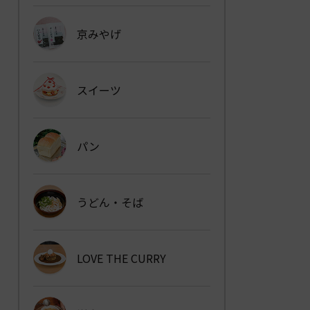
京みやげ
スイーツ
パン
うどん・そば
LOVE THE CURRY