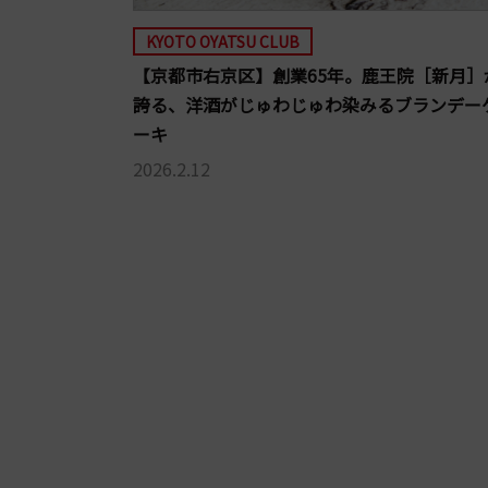
KYOTO OYATSU CLUB
【京都市右京区】創業65年。鹿王院［新月］
誇る、洋酒がじゅわじゅわ染みるブランデー
ーキ
2026.2.12