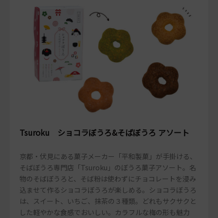
Tsuroku ショコラぼうろ&そばぼうろ アソート
京都・伏見にある菓子メーカー「平和製菓」が手掛ける、
そばぼうろ専門店「Tsuroku」のぼうろ菓子アソート。名
物のそばぼうろと、そば粉は使わずにチョコレートを浸み
込ませて作るショコラぼうろが楽しめる。ショコラぼうろ
は、スイート、いちご、抹茶の３種類。どれもサクサクと
した軽やかな食感でおいしい。カラフルな梅の形も魅力