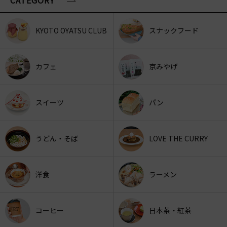
KYOTO OYATSU CLUB
スナックフード
カフェ
京みやげ
スイーツ
パン
うどん・そば
LOVE THE CURRY
洋食
ラーメン
コーヒー
日本茶・紅茶