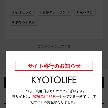
# そばぼうろ
# 京都タワーサンド
# 京みやげ
# 京都市下京区
この記事をシェアする
サイト移行のお知らせ
前の記事
次の記事
いつもご利用頂きありがとうございます。
当サイトは、
2026年5月31日
をもって更新を終了し、下
記事TOPに戻る
記サイトへ完全移行しました。