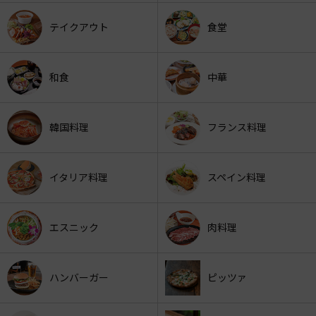
テイクアウト
食堂
和食
中華
韓国料理
フランス料理
イタリア料理
スペイン料理
エスニック
肉料理
ハンバーガー
ピッツァ