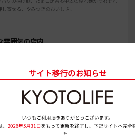
リパリの揚げ麺、たまごが香る中太の縮れ麺がそれぞれ
押し寄せる、やみつきのおいしさ。
な雰囲気の店内
サイト移行のお知らせ
いつもご利用頂きありがとうございます。
は、
2026年5月31日
をもって更新を終了し、下記サイトへ完全
た。