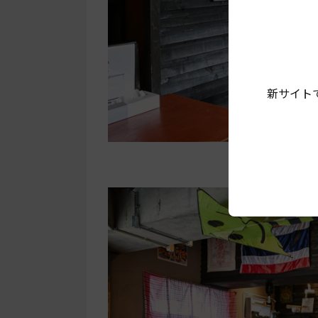
新サイト
壁を飾るの