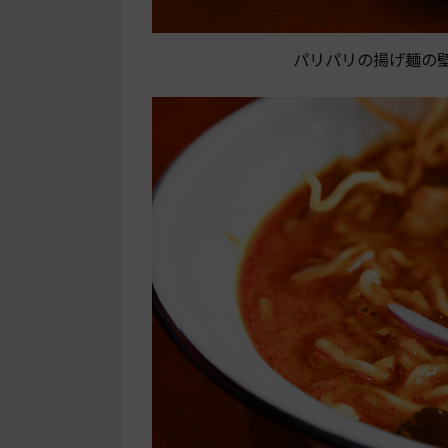
パリパリの揚げ麺の壁