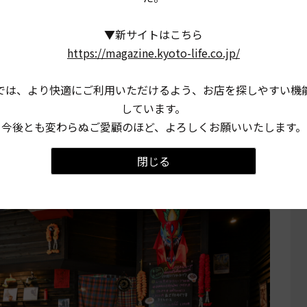
▼新サイトはこちら
https://magazine.kyoto-life.co.jp/
では、より快適にご利用いただけるよう、お店を探しやすい機
しています。
今後とも変わらぬご愛顧のほど、よろしくお願いいたします。
は、タイのポスターや雑貨
閉じる