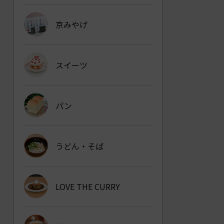
京みやげ
スイーツ
パン
うどん・そば
LOVE THE CURRY