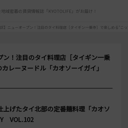
地域密着の賃貸情報誌「KYOTOLIFE」がお届け！
区】ニューオープン！注目のタイ料理店［タイギン一乗寺］で楽しめる“こっ
プン！注目のタイ料理店［タイギン一乗
のカレーヌードル「カオソーイガイ」
仕上げたタイ北部の定番麺料理「カオソ
 VOL.102