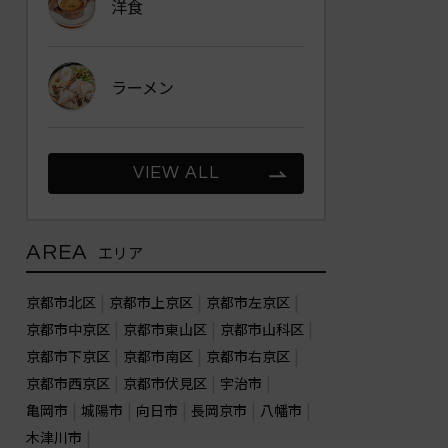
洋食
ラーメン
VIEW ALL
AREA
エリア
京都市北区
京都市上京区
京都市左京区
京都市中京区
京都市東山区
京都市山科区
京都市下京区
京都市南区
京都市右京区
京都市西京区
京都市伏見区
宇治市
亀岡市
城陽市
向日市
長岡京市
八幡市
木津川市