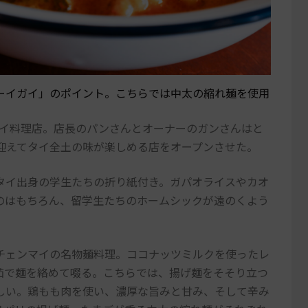
ーイガイ」のポイント。こちらでは中太の縮れ麺を使用
たタイ料理店。店長のパンさんとオーナーのガンさんはと
迎えてタイ全土の味が楽しめる店をオープンさせた。
タイ出身の学生たちの折り紙付き。ガパオライスやカオ
のはもちろん、留学生たちのホームシックが遠のくよう
チェンマイの名物麺料理。ココナッツミルクを使ったレ
茹で麺を絡めて啜る。こちらでは、揚げ麺をそそり立つ
しい。鶏もも肉を使い、濃厚な旨みと甘み、そして辛み