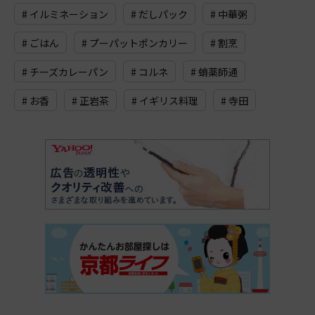
# イルミネーション
# だしパック
# 中華粥
# ごはん
# プーパットポンカリー
# 割烹
# チーズカレーパン
# コルネ
# 蛸薬師通
# お香
# 正岩茶
# イギリス料理
# 寺田