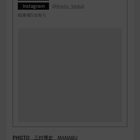
Instagram
@kyoto_baikal
駐車場5台有り
PHOTO
三村博史 MANABU