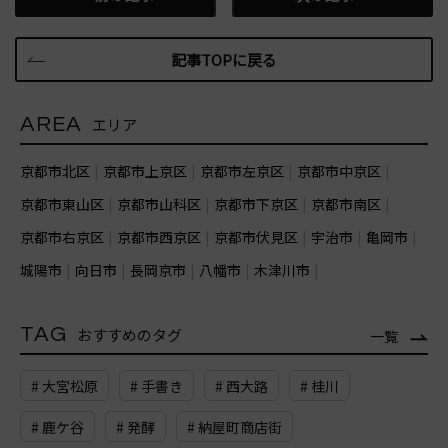
記事TOPに戻る
AREA
エリア
京都市北区
京都市上京区
京都市左京区
京都市中京区
京都市東山区
京都市山科区
京都市下京区
京都市南区
京都市右京区
京都市西京区
京都市伏見区
宇治市
亀岡市
城陽市
向日市
長岡京市
八幡市
木津川市
TAG
おすすめのタグ
一覧
# 大宮松原
# 手書き
# 西大路
# 桂川
# 鹿ケ谷
# 発酵
# 納屋町商店街