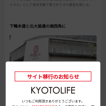
イカル」として長年京都で愛されてきた歴史を感じる。
下鴨本通と北大路通の南西角に
サイト移行のお知らせ
2025年11月15日でちょうど建て替えリニューアルオープ
いつもご利用頂きありがとうございます。
ンから満1周年を迎えた