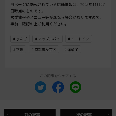
当ページに掲載されている店舗情報は、
2025年11月27
日
時点のものです。
営業情報やメニュー等が異なる場合がありますので、
事前に確認の上ご利用ください。
# りんご
# アップルパイ
# イートイン
# 下鴨
# 京都市左京区
# 洋菓子
この記事をシェアする
前の記事
次の記事