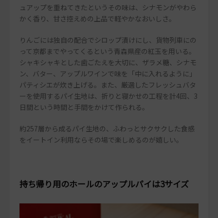
ュアップを重ねてきたというその味は、シナモンがやわら
かく香り、甘さ控えめの上品で軽やかなおいしさ。
りんごには独自の配合でシロップ漬けにし、貨物列車にの
って京都までやってくるという青森県産の紅玉を用いる。
シャキシャキとした歯ごたえを大切に、ザラメ糖、シナモ
ン、バター、アップルワインで味を「中に入れるように」
パティシエが炊き上げる。また、厳選したフレッシュバタ
ーを使用するパイ生地は、折りと寝かせの工程を計4回、3
日間という時間と手間をかけて作られる。
約257層から成るパイ生地の、ふわっとサクサクした食感
をイートイン利用ならその場で楽しめるのが嬉しい。
持ち帰り用のホールのアップルパイは3サイズ