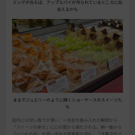
ミングが合えば、アップルパイが作られているところに出
会えるかも
まるでジュエリーのように輝くショーケースのスイーツた
ち
店内には甘い香りが漂い、一歩足を踏み入れた瞬間から
「スイーツの幸せ」に心の底から満たされる。朝一番から
「いつもの品」を買い求める常連客の姿も。「洋菓子のバ