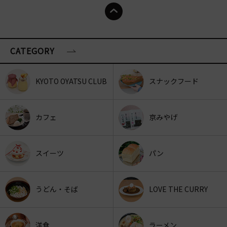
CATEGORY
KYOTO OYATSU CLUB
スナックフード
カフェ
京みやげ
スイーツ
パン
うどん・そば
LOVE THE CURRY
洋食
ラーメン