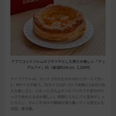
アプリコットジャムのツヤツヤとした照りが美しい「アッ
プルパイ」SS（直径約14cm）2,100円
テイクアウトは、カットされたもののほかにホールでSS・
S・Mサイズが揃う。SSサイズは2～3人で気軽に1台分け合
える楽しさと、ふわっと立ち上がったパイのフチ部分がた
っぷり味わえるのが嬉しい。時間とともにパイ生地がしっ
とりとし、りんごの甘みや酸味が落ち着いてくる変化にも
注目。要冷蔵。