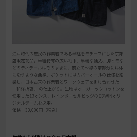
江戸時代の庶民の作業着である半纏をモチーフにした京都
店限定商品。半纏特有の広い袖巾、半端な袖丈、胸ヒモな
どのディテールはそのままに、前立て～襟の帯部分には体
に沿うような曲線、ポケットにはカバーオールの仕様を踏
襲し、日本古来の作業着とワークウェアを掛け合わせた
「和洋折衷」 の仕上がり。生地はオーガニックコットンを
使用した13オンス、レインボーセルビッジのEDWINオリ
ジナルデニムを採用。
価格：33,000円（税込）