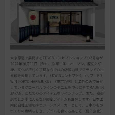
東京原宿で展開するEDWINコンセプトショップの2号店が
2024年10月11日（金）、京都三条にオープン。歴史と伝
統、文化が根付く京都ならではの店舗内装でブランドの世
界観を表現しています。EDWINコンセプトショップ「ED
WIN TOKYO HARAJUKU」（東京原宿）と海外のみで展開
しているグローバルラインのデニムを中心に全てMADE IN
JAPAN、こだわりのアイテムをラインナップ。また、京都
店でしか手に入らない限定アイテムも展開します。日本国
内に自社工場を持つジーンズメーカーとして、日本のもの
づくりの素晴らしさ、デニムを育てる楽しさ（経年変化）