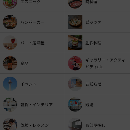
エスニック
肉料理
ハンバーガー
ピッツァ
バー・居酒屋
創作料理
ギャラリー・アクティ
食品
ビティetc
イベント
お知らせ
雑貨・インテリア
銭湯
体験・レッスン
お部屋探し