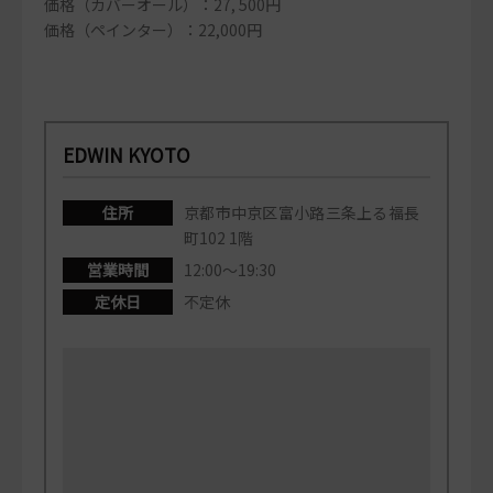
価格（カバーオール）：27, 500円
価格（ペインター）：22,000円
EDWIN KYOTO
住所
京都市中京区富小路三条上る福長
町102 1階
営業時間
12:00～19:30
定休日
不定休