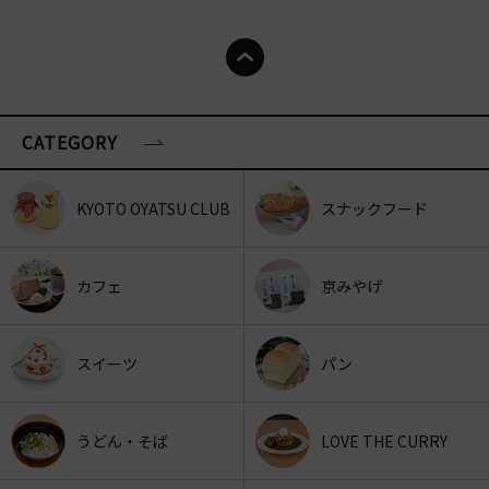
CATEGORY
KYOTO OYATSU CLUB
スナックフード
カフェ
京みやげ
スイーツ
パン
うどん・そば
LOVE THE CURRY