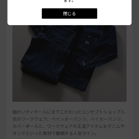
閉じる
細かいディテールにまでこだわったコンセプトショップ人
気のワークウェア。ペインターパンツ、ベイカーパンツ、
カバーオールと、ワークウェアの王道アイテムをデニムや
ダックといった素材で展開する人気ライン。