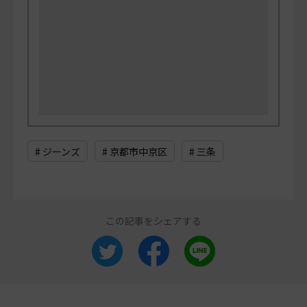
# ジーンズ
# 京都市中京区
# 三条
この記事をシェアする