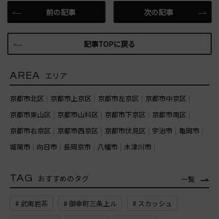
前の記事
次の記事
記事TOPに戻る
AREA
エリア
京都市北区
京都市上京区
京都市左京区
京都市中京区
京都市東山区
京都市山科区
京都市下京区
京都市南区
京都市右京区
京都市西京区
京都市伏見区
宇治市
亀岡市
城陽市
向日市
長岡京市
八幡市
木津川市
TAG
おすすめのタグ
一覧
# 武夷岩茶
# 御幸町三条上ル
# スカッシュ