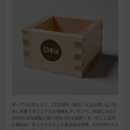
オープン記念として、15,000円（税込）以上お買い上げの
方に先着でオリジナル大福帳をプレゼント。秋田にあるE
DWINの自社縫製工場で排出される裁断くず（デニム生地
の端切れ）をリサイクルした再生紙を使用、EDWINのサス