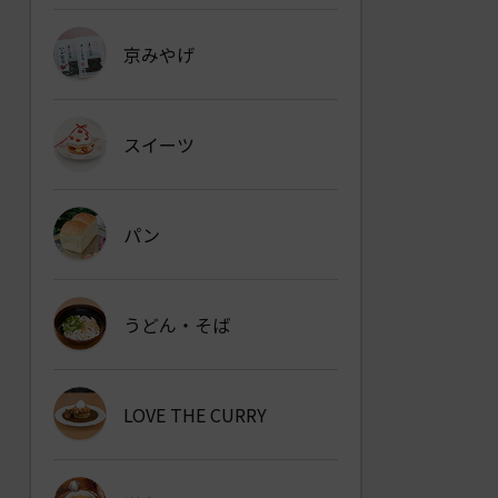
京みやげ
スイーツ
パン
うどん・そば
LOVE THE CURRY