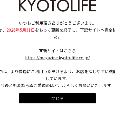
アルも予定しております。
ら暮らしたい方に向けて、
届けいたします。
いつもご利用頂きありがとうございます。
は、
2026年5月31日
をもって更新を終了し、下記サイトへ完全
、何卒宜しくお願い申し上げます。
た。
▼新サイトはこちら
https://magazine.kyoto-life.co.jp/
では、より快適にご利用いただけるよう、お店を探しやすい機
しています。
今後とも変わらぬご愛顧のほど、よろしくお願いいたします。
閉じる
る