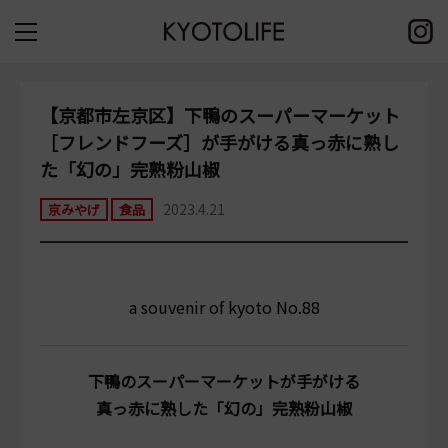
【京都市左京区】下鴨のスーパーマーケット
［フレンドフーズ］が手がける真っ赤に熟し
た「幻の」完熟粉山椒
2023.4.21
京みやげ
食品
a souvenir of kyoto No.88
下鴨のスーパーマーケットが手がける
真っ赤に熟した「幻の」完熟粉山椒