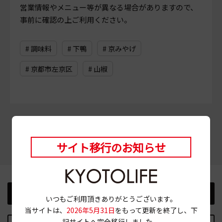
営業情報やメニュー等が異なる場合がありますので、
事前に確認の上ご利用ください。
# 調味料
# 下鴨
# 京みやげ
# 京都市左京区
# 山椒
この記事をシェアする
サイト移行のお知らせ
前の記事
次の記事
いつもご利用頂きありがとうございます。
当サイトは、
2026年5月31日
をもって更新を終了し、下
記サイトへ完全移行しました。