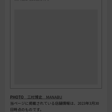
PHOTO
三村博史 MANABU
当ページに掲載されている店舗情報は、
2023年3月30
日
時点のものです。