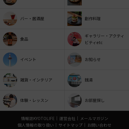
バー・居酒屋
創作料理
ギャラリー・アクティ
食品
ビティetc
イベント
お知らせ
雑貨・インテリア
銭湯
体験・レッスン
お部屋探し
情報誌KYOTOLIFE
運営会社
メールマガジン
個人情報の取り扱い
サイトマップ
お問い合わせ