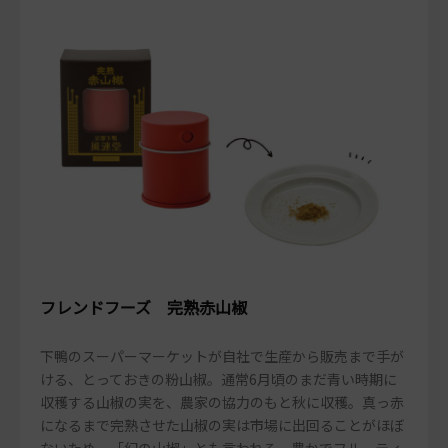
フレンドフーズ 完熟赤山椒
下鴨のスーパーマーケットが自社で生産から販売まで手が
ける、とっておきの粉山椒。通常6月頃のまだ青い時期に
収穫する山椒の実を、農家の協力のもと秋に収穫。真っ赤
になるまで完熟させた山椒の実は市場に出回ることがほぼ
ないため、「幻の山椒」とも言われる。豊かでフルーティ