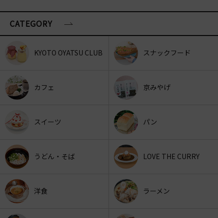
CATEGORY
KYOTO OYATSU CLUB
スナックフード
カフェ
京みやげ
スイーツ
パン
うどん・そば
LOVE THE CURRY
洋食
ラーメン