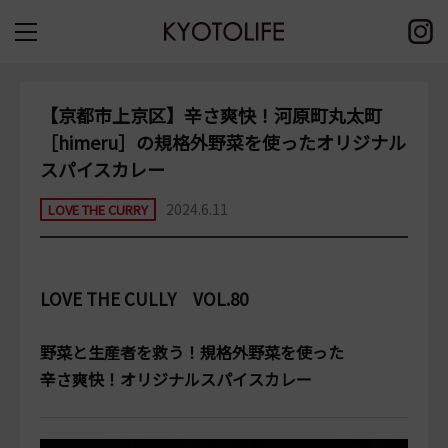
【京都市上京区】辛さ爽快！河原町丸太町
［himeru］の規格外野菜を使ったオリジナル
スパイスカレー
2024.6.11
LOVE THE CURRY
LOVE THE CULLY VOL.80
野菜と生産者を救う！規格外野菜を使った
辛さ爽快！オリジナルスパイスカレー