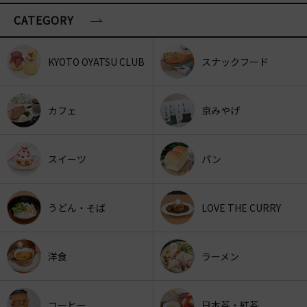
CATEGORY
KYOTO OYATSU CLUB
スナックフード
カフェ
京みやげ
スイーツ
パン
うどん・そば
LOVE THE CURRY
洋食
ラーメン
コーヒー
日本茶・紅茶