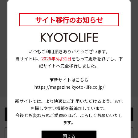
事前に確認の上ご利用ください。
サイト移行のお知らせ
# カレー
# スパイスカレー
# 河原町丸太町
# 京都市上京区
いつもご利用頂きありがとうございます。
当サイトは、
2026年5月31日
をもって更新を終了し、下
記サイトへ完全移行しました。
この記事をシェアする
▼新サイトはこちら
https://magazine.kyoto-life.co.jp/
新サイトでは、より快適にご利用いただけるよう、お店
を探しやすい機能を新追加しています。
前の記事
次の記事
今後とも変わらぬご愛顧のほど、よろしくお願いいたし
ます。
記事TOPに戻る
閉じる