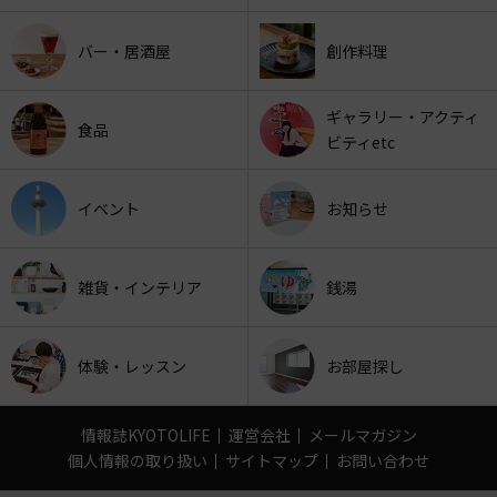
バー・居酒屋
創作料理
ギャラリー・アクティ
食品
ビティetc
イベント
お知らせ
雑貨・インテリア
銭湯
体験・レッスン
お部屋探し
情報誌KYOTOLIFE
運営会社
メールマガジン
個人情報の取り扱い
サイトマップ
お問い合わせ