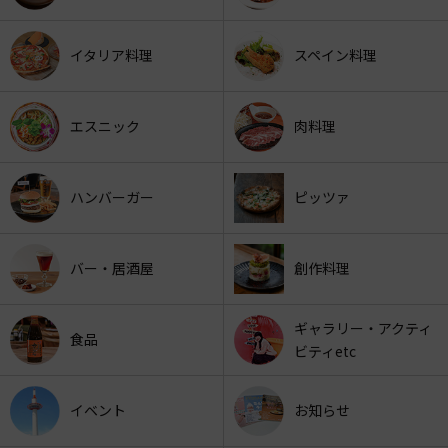
イタリア料理
スペイン料理
エスニック
肉料理
ハンバーガー
ピッツァ
バー・居酒屋
創作料理
ギャラリー・アクティ
食品
ビティetc
イベント
お知らせ