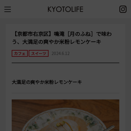
【京都市右京区】鳴滝［月のふね］で味わ
う、大満足の爽やか米粉レモンケーキ
2024.6.12
カフェ
スイーツ
大満足の爽やか米粉レモンケーキ