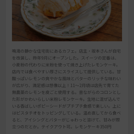
鳴滝の静かな住宅街にあるカフェ。店主・坂本さんが自宅
を改装し、昨年9月にオープンした。スイーツの定番は、
小麦粉の代わりに米粉を使って焼き上げたレモンケーキ。
店内では食べやすい厚さにスライスして提供している。甘
酸っぱいレモンの爽やかな風味とバターのリッチな味わい
が広がり、満足感は想像以上！11～2月頃は店先で育てた
無農薬のレモンを皮ごと使用する。昔ながらのコロンとし
た形がかわいらしい米粉レモンケーキ。生地に混ぜ込んで
いる香ばしいポピーシードがプチプチ食感で楽しい。上に
はピスタチオをトッピングしている。温め直してから食べ
ると、アイシングとバターがじゅわっと溶けて、甘みが際
立つのだとか。テイクアウト可。レモンケーキ350円