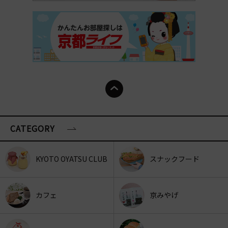
CATEGORY
KYOTO OYATSU CLUB
スナックフード
カフェ
京みやげ