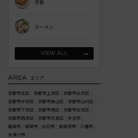
洋食
ラーメン
VIEW ALL
AREA
エリア
京都市北区
京都市上京区
京都市左京区
京都市中京区
京都市東山区
京都市山科区
京都市下京区
京都市南区
京都市右京区
京都市西京区
京都市伏見区
宇治市
亀岡市
城陽市
向日市
長岡京市
八幡市
木津川市