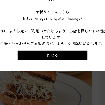
▼新サイトはこちら
https://magazine.kyoto-life.co.jp/
では、より快適にご利用いただけるよう、お店を探しやすい機
しています。
今後とも変わらぬご愛顧のほど、よろしくお願いいたします。
閉じる