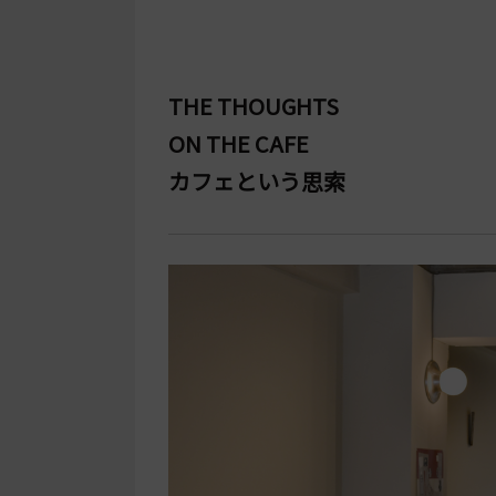
THE THOUGHTS
ON THE CAFE
カフェという思索