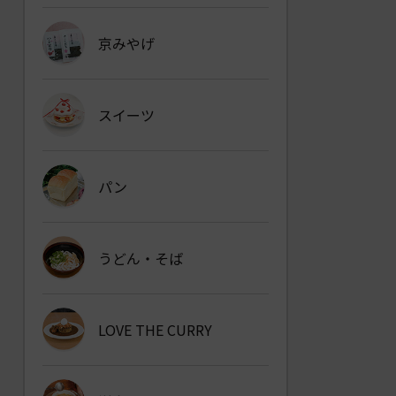
京みやげ
スイーツ
パン
うどん・そば
LOVE THE CURRY