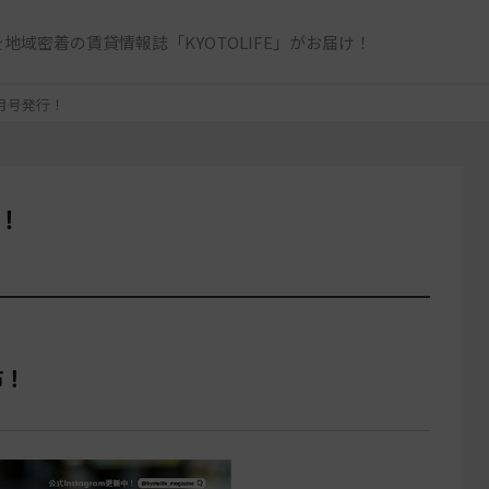
地域密着の賃貸情報誌「KYOTOLIFE」がお届け！
5年4月号発行！
発行！
布！