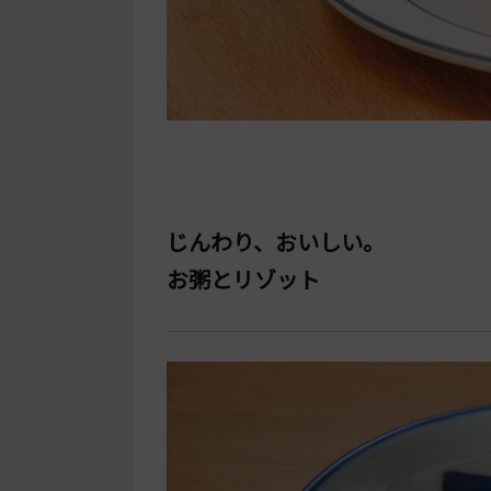
じんわり、おいしい。
お粥とリゾット