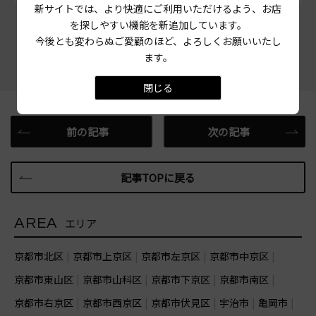
新サイトでは、より快適にご利用いただけるよう、お店
を探しやすい機能を新追加しています。
この記事をシェアする
今後とも変わらぬご愛顧のほど、よろしくお願いいたし
ます。
閉じる
前の記事
次の記事
記事TOPに戻る
AREA
エリア
京都市北区
京都市上京区
京都市左京区
京都市中京区
京都市東山区
京都市山科区
京都市下京区
京都市南区
京都市右京区
京都市西京区
京都市伏見区
宇治市
亀岡市