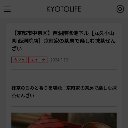
【京都市中京区】西洞院御池下ル［丸久小山
園 西洞院店］京町家の茶房で楽しむ抹茶ぜん
ざい
2024.3.12
カフェ
スイーツ
抹茶の旨みと香りを堪能！京町家の茶房で楽しむ抹
茶ぜんざい