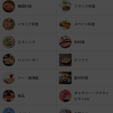
韓国料理
フランス料理
イタリア料理
スペイン料理
エスニック
肉料理
ハンバーガー
ピッツァ
バー・居酒屋
創作料理
ギャラリー・アクティ
食品
ビティetc