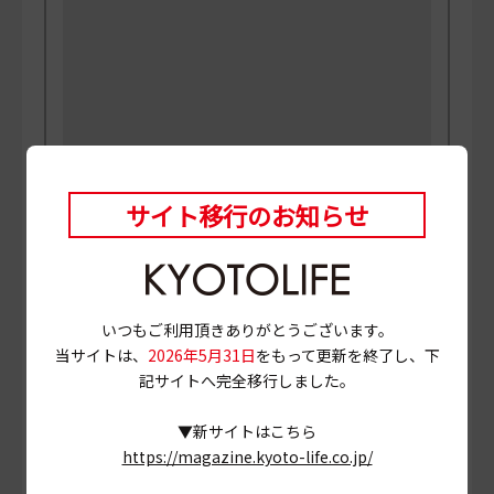
サイト移行のお知らせ
PHOTO
三村博史 MANABU
当ページに掲載されている店舗情報は、
2024年2月29
日
時点のものです。
いつもご利用頂きありがとうございます。
営業情報やメニュー等が異なる場合がありますので、
当サイトは、
2026年5月31日
をもって更新を終了し、下
事前に確認の上ご利用ください。
記サイトへ完全移行しました。
# ぜんざい
# 宇治抹茶
# 京都市中京区
▼新サイトはこちら
https://magazine.kyoto-life.co.jp/