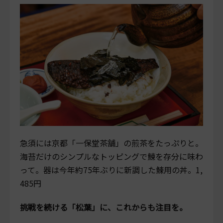
急須には京都「一保堂茶舗」の煎茶をたっぷりと。
海苔だけのシンプルなトッピングで鰊を存分に味わ
って。器は今年約75年ぶりに新調した鰊用の丼。1,
485円
挑戦を続ける「松葉」に、これからも注目を。