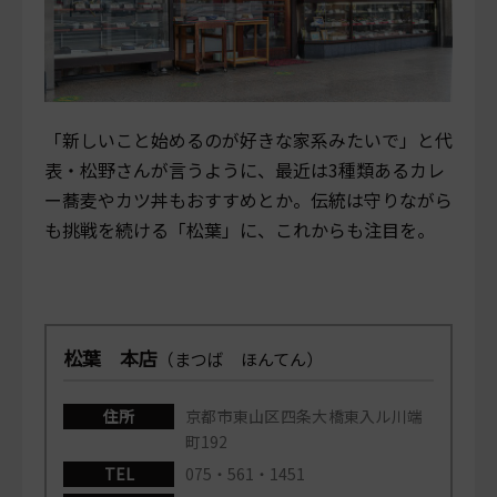
「新しいこと始めるのが好きな家系みたいで」と代
表・松野さんが言うように、最近は3種類あるカレ
ー蕎麦やカツ丼もおすすめとか。伝統は守りながら
も挑戦を続ける「松葉」に、これからも注目を。
松葉 本店
（まつば ほんてん）
住所
京都市東山区四条大橋東入ル川端
町192
TEL
075・561・1451