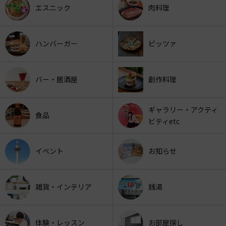
エスニック
肉料理
ハンバーガー
ピッツァ
バー・居酒屋
創作料理
ギャラリー・アクティ
食品
ビティetc
イベント
お知らせ
雑貨・インテリア
銭湯
体験・レッスン
お部屋探し