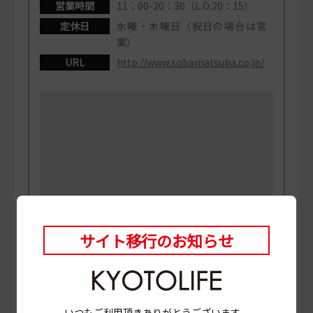
営業時間
11：00-20：30（L.O.20：15）
定休日
水曜・木曜日（祝日の場合は営
業）
URL
http://www.sobamatsuba.co.jp/
サイト移行のお知らせ
いつもご利用頂きありがとうございます。