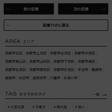
前の記事
次の記事
記事TOPに戻る
AREA
エリア
京都市北区
京都市上京区
京都市左京区
京都市中京区
京都市東山区
京都市山科区
京都市下京区
京都市南区
京都市右京区
京都市西京区
京都市伏見区
宇治市
亀岡市
城陽市
向日市
長岡京市
八幡市
木津川市
TAG
おすすめのタグ
一覧
# 大宮松原
# 手書き
# 西大路
# 桂川