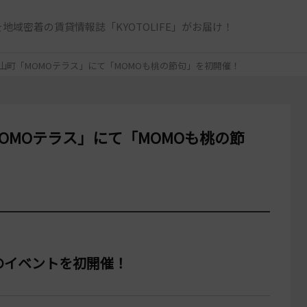
地域密着の賃貸情報誌「KYOTOLIFE」がお届け！
桃山町「MOMOテラス」にて「MOMOも桃の節句」を初開催！
MOMOテラス」にて「MOMOも桃の節
”のイベントを初開催！