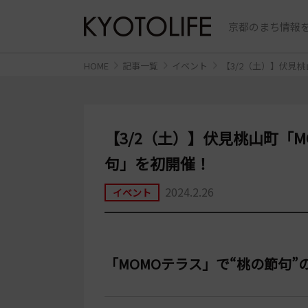
京都のまち情報を
HOME
記事一覧
イベント
【3/2（土）】伏見
【3/2（土）】伏見桃山町「
句」を初開催！
2024.2.26
イベント
「MOMOテラス」で“桃の節句