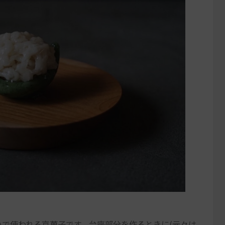
いで使われる京菓子です。台座部分を作るときに(元々は