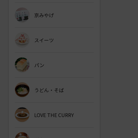
京みやげ
スイーツ
パン
うどん・そば
LOVE THE CURRY