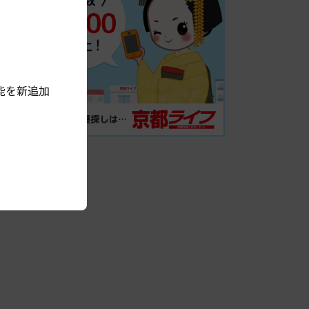
能を新追加