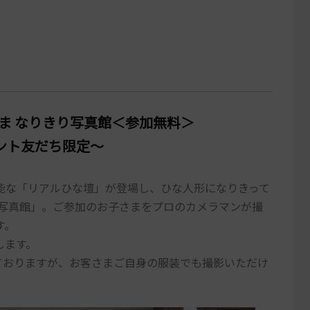
ひなさま なりきり写真館＜参加無料＞
ウント友だち限定～
能な「リアルひな壇」が登場し、ひな人形になりきって
り写真館」。ご参加のお子さまをプロのカメラマンが撮
す。
します。
ておりますが、お客さまご自身の服装でも撮影いただけ