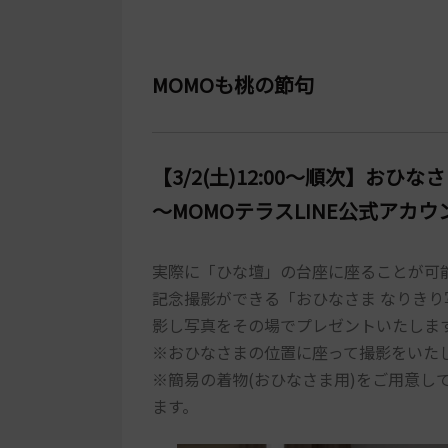
MOMOも桃の節句
【3/2(土)12:00～順次】お
～MOMOテラスLINE公式アカ
実際に「ひな壇」の台座に座ることが可
記念撮影ができる「おひなさま なりき
影し写真をその場でプレゼントいたしま
※おひなさまの位置に座って撮影をいた
※簡易の着物(おひなさま用)をご用意し
ます。