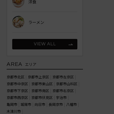
洋食
ラーメン
VIEW ALL
AREA
エリア
京都市北区
京都市上京区
京都市左京区
京都市中京区
京都市東山区
京都市山科区
京都市下京区
京都市南区
京都市右京区
京都市西京区
京都市伏見区
宇治市
亀岡市
城陽市
向日市
長岡京市
八幡市
木津川市