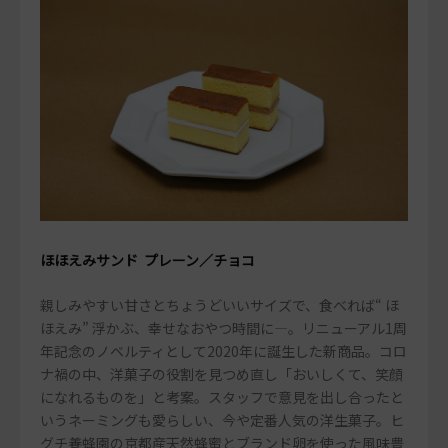
ほほえみサンド プレーン／チョコ
親しみやすい甘さとちょうどいいサイズで、食べれば“ ほ
ほえみ” 浮かぶ、幸せなおやつ時間に―。リニューアル1周
年記念のノベルティとして2020年に誕生した新商品。コロ
ナ禍の中、洋菓子の役割を見つめ直し「おいしくて、笑顔
になれるものを」と考案。スタッフで意見を出し合ったと
いうネーミングも愛らしい、今や定番人気の洋生菓子。ヒ
グチ養蜂園の京都産天然蜂蜜とブランド卵を使った風味豊