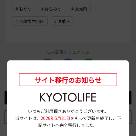
# おやつ
# はちみつ
# 丸太町
# 京都市中京区
# 洋菓子
この記事をシェアする
サイト移行のお知らせ
前の記事
次の記事
いつもご利用頂きありがとうございます。
記事TOPに戻る
当サイトは、
2026年5月31日
をもって更新を終了し、下
記サイトへ完全移行しました。