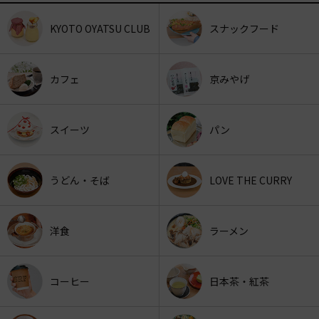
KYOTO OYATSU CLUB
スナックフード
カフェ
京みやげ
スイーツ
パン
うどん・そば
LOVE THE CURRY
洋食
ラーメン
コーヒー
日本茶・紅茶