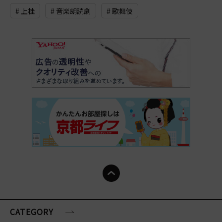
# 上桂
# 音楽朗読劇
# 歌舞伎
CATEGORY