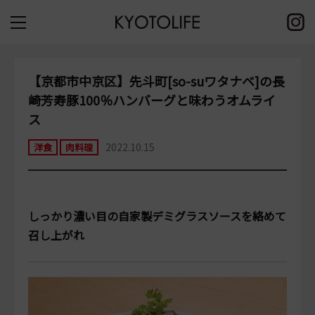
【京都市中京区】先斗町[so-suワタナベ]の長
崎芳寿豚100％ハンバーグと味わうオムライ
ス
2022.10.15
洋食
肉料理
しっかり濃い目の自家製デミグラスソースを絡めて
召し上がれ