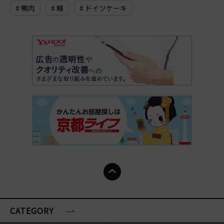
# 鴨肉
# 鰻
# ドイツケーキ
CATEGORY