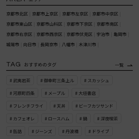
京都市北区
京都市上京区
京都市左京区
京都市中京区
京都市東山区
京都市山科区
京都市下京区
京都市南区
京都市右京区
京都市西京区
京都市伏見区
宇治市
亀岡市
城陽市
向日市
長岡京市
八幡市
木津川市
TAG
おすすめのタグ
一覧
# 武夷岩茶
# 御幸町三条上ル
# スカッシュ
# 河原町四条
# メープル
# 大垣書店
# フレンチフライ
# 天丼
# ビーフカツサンド
# カフェオレ
# ロースハム
# 鍋
# 深夜喫茶
# 缶詰
# ジーンズ
# 丹波橋
# ドライブ