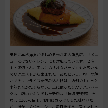
気軽に本格洋食が楽しめる先斗町の洋食店。「メニ
ューにはないアレンジにも対応しています」と店
主・渡辺さん。実はこの「オムバーグ」もお客さん
のリクエストから生まれた一品だという。均一な薄
さでチキンライスを包み込む卵は、内側のトロッと
半熟具合がたまらない。上に載った分厚いハンバー
グは、店内でミンチした新鮮な「長崎 芳寿豚」を
贅沢に100％使用。お肉はさっぱりした味わいだ
が、脂が甘くジューシー。毎日継ぎ足し育てたしっ