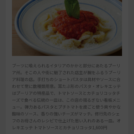
ブーツに喩えられるイタリアのかかと部分にあたるプーリ
ア州。そこの人や街に魅了された店主が腕をふるうプーリ
ア料理の店。手打ちのショートパスタは具材やソースに合
わせて常に数種類用意。耳たぶ形のパスタ・オレキエッテ
はプーリアの特産品で、トマトソースとカチョリコッタチ
ーズで食べる伝統の一皿は、この店の揺るぎない看板メニ
ュー。弾力あるパスタとプチトマトを皮ごと使う爽やかな
酸味のソース、香りの強いチーズがマッチ。修行先のシェ
フのお母さんのレシピで仕上げた思い入れのある一皿。オ
レキエッテ トマトソースとカチョリコッタ1,600円