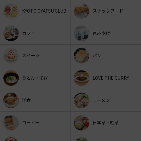
KYOTO OYATSU CLUB
スナックフード
カフェ
京みやげ
スイーツ
パン
うどん・そば
LOVE THE CURRY
洋食
ラーメン
コーヒー
日本茶・紅茶