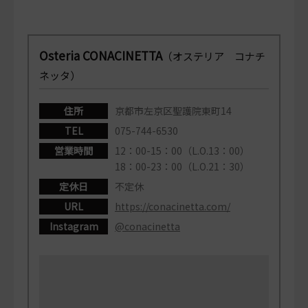
Osteria CONACINETTA
（オステリア コナチ
ネッタ）
住所
京都市左京区聖護院東町14
TEL
075-744-6530
営業時間
12：00-15：00（L.O.13：00）
18：00-23：00（L.O.21：30）
定休日
不定休
URL
https://conacinetta.com/
Instagram
@conacinetta