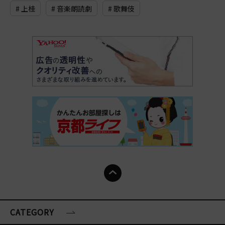
# 上桂
# 音楽朗読劇
# 歌舞伎
CATEGORY