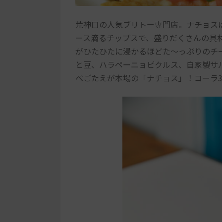
荒神口の人気ブリトー専門店。ナチョス
ース滴るチップスで、盛りだくさんの具
がひたひたに浸かるほどた～っぷりのチ
と豆、ハラペーニョピクルス、自家製サ
べごたえが本場の「ナチョス」！コーラ3