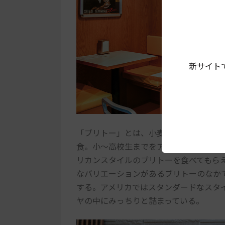
新サイト
「ブリトー」とは、小麦粉で作られたト
食。小～高校生までをアメリカ・カリフ
リカンスタイルのブリトーを食べてもらえ
なバリエーションがあるブリトーのなか
する。アメリカではスタンダードなスタ
ヤの中にみっちりと詰まっている。