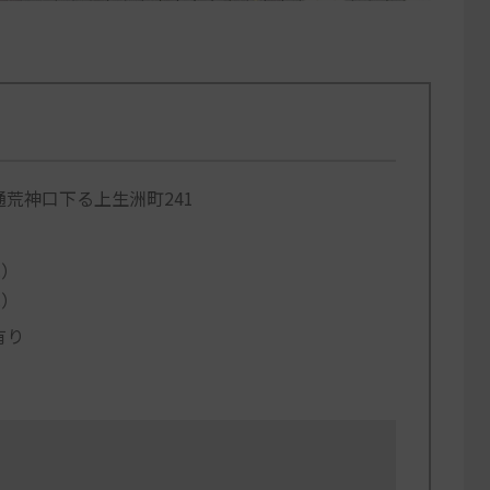
荒神口下る上生洲町241
.）
.）
有り