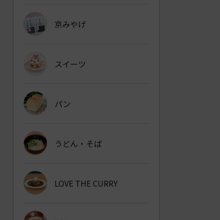
京みやげ
スイーツ
パン
うどん・そば
LOVE THE CURRY