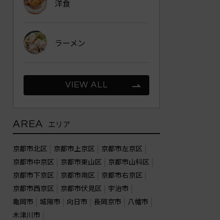
洋食
ラーメン
VIEW ALL
AREA
エリア
京都市北区
京都市上京区
京都市左京区
京都市中京区
京都市東山区
京都市山科区
京都市下京区
京都市南区
京都市右京区
京都市西京区
京都市伏見区
宇治市
亀岡市
城陽市
向日市
長岡京市
八幡市
木津川市