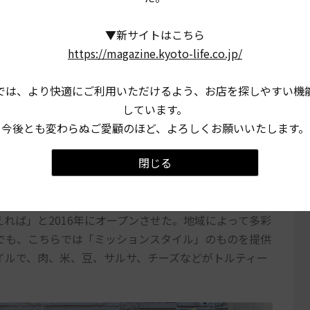
▼新サイトはこちら
https://magazine.kyoto-life.co.jp/
では、より快適にご利用いただけるよう、お店を探しやすい機
しています。
今後とも変わらぬご愛顧のほど、よろしくお願いいたします。
閉じる
ルティーヤに様々な具材を巻いたメキシコ生まれの軽
ォルニアで過ごした店主の黒川さんが、「日本でもアメ
れば」と2016年にオープンさせた。地域によって多彩
でも、こちらでは「ミッションスタイル」のものを提供
イルで、肉、米、豆、サルサ、チーズなどがトルティー