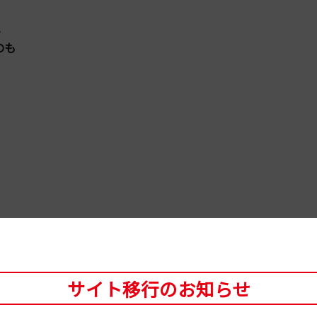
。
］のも
サイト移行のお知らせ