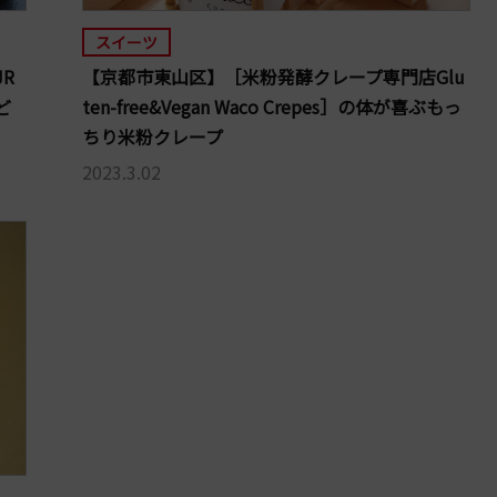
スイーツ
R
【京都市東山区】［米粉発酵クレープ専門店Glu
ど
ten-free&Vegan Waco Crepes］の体が喜ぶもっ
ちり米粉クレープ
2023.3.02