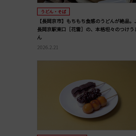
うどん・そば
【長岡京市】もちもち食感のうどんが絶品。J
長岡京駅東口［花雷］の、本格坦々のつけう
ん
2026.2.21