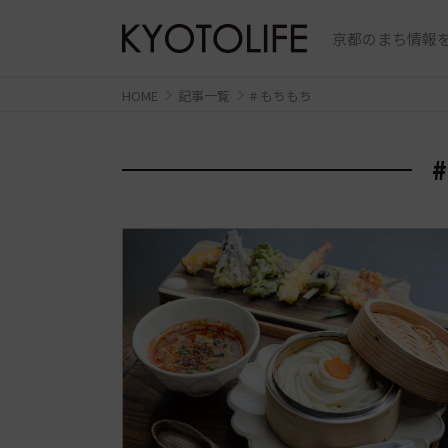
京都のまち情報を
HOME
記事一覧
# もちもち