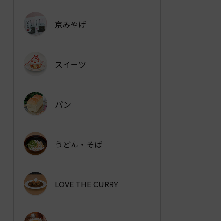
京みやげ
スイーツ
パン
うどん・そば
LOVE THE CURRY