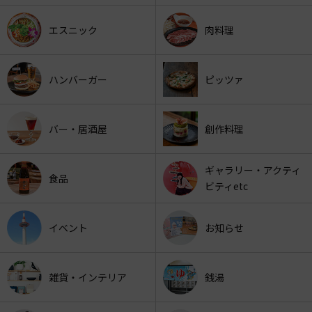
エスニック
肉料理
ハンバーガー
ピッツァ
バー・居酒屋
創作料理
ギャラリー・アクティ
食品
ビティetc
イベント
お知らせ
雑貨・インテリア
銭湯