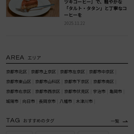
ツキコーヒー］で、軽やかな
「タルト・タタン」と丁寧なコ
ーヒーを
2025.11.22
AREA
エリア
京都市北区
京都市上京区
京都市左京区
京都市中京区
京都市東山区
京都市山科区
京都市下京区
京都市南区
京都市右京区
京都市西京区
京都市伏見区
宇治市
亀岡市
城陽市
向日市
長岡京市
八幡市
木津川市
TAG
おすすめのタグ
一覧