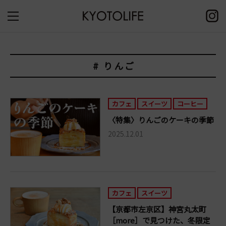
# りんご
カフェ
スイーツ
コーヒー
〈特集〉りんごのケーキの季節
2025.12.01
カフェ
スイーツ
【京都市左京区】神宮丸太町
［more］で見つけた、冬限定