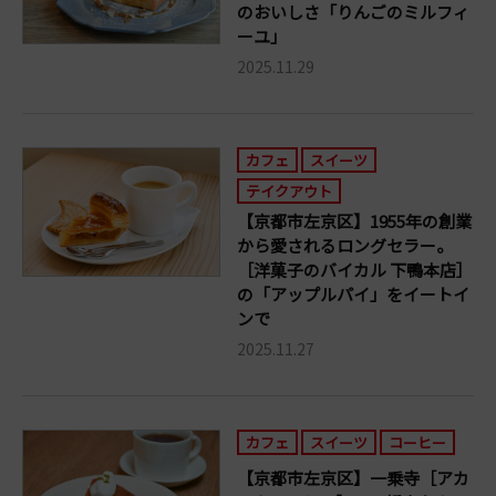
のおいしさ「りんごのミルフィ
ーユ」
2025.11.29
カフェ
スイーツ
テイクアウト
【京都市左京区】1955年の創業
から愛されるロングセラー。
［洋菓子のバイカル 下鴨本店］
の「アップルパイ」をイートイ
ンで
2025.11.27
カフェ
スイーツ
コーヒー
【京都市左京区】一乗寺［アカ