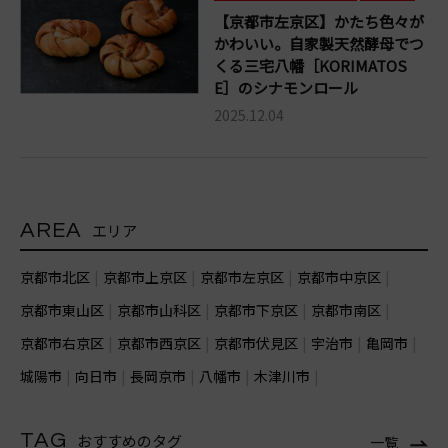
【京都市左京区】かたち色々が
かわいい。自家製天然酵母でつ
くる三宅八幡［KORIMATOS
E］のシナモンロール
2025.12.04
AREA
エリア
京都市北区
京都市上京区
京都市左京区
京都市中京区
京都市東山区
京都市山科区
京都市下京区
京都市南区
京都市右京区
京都市西京区
京都市伏見区
宇治市
亀岡市
城陽市
向日市
長岡京市
八幡市
木津川市
TAG
おすすめのタグ
一覧