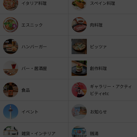
イタリア料理
スペイン料理
エスニック
肉料理
ハンバーガー
ピッツァ
バー・居酒屋
創作料理
ギャラリー・アクティ
食品
ビティetc
イベント
お知らせ
雑貨・インテリア
銭湯