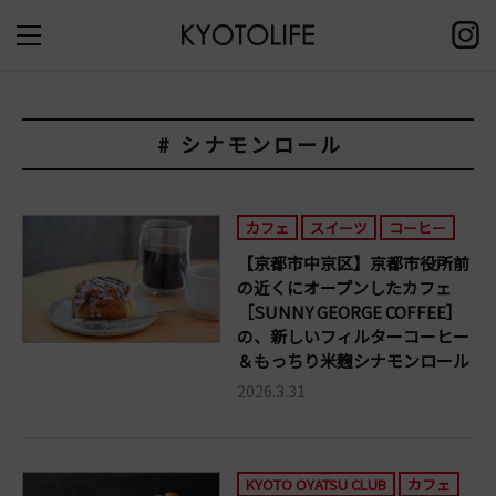
# シナモンロール
カフェ
スイーツ
コーヒー
【京都市中京区】京都市役所前
の近くにオープンしたカフェ
［SUNNY GEORGE COFFEE］
の、新しいフィルターコーヒー
＆もっちり米麹シナモンロール
2026.3.31
KYOTO OYATSU CLUB
カフェ