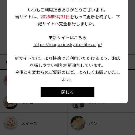
いつもご利用頂きありがとうございます。
当サイトは、
2026年5月31日
をもって更新を終了し、下
記サイトへ完全移行しました。
▼新サイトはこちら
https://magazine.kyoto-life.co.jp/
新サイトでは、より快適にご利用いただけるよう、お店
CATEGORY
を探しやすい機能を新追加しています。
今後とも変わらぬご愛顧のほど、よろしくお願いいたし
ます。
KYOTO OYATSU CLUB
スナックフード
閉じる
カフェ
京みやげ
スイーツ
パン