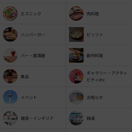
エスニック
肉料理
ハンバーガー
ピッツァ
バー・居酒屋
創作料理
ギャラリー・アクティ
食品
ビティetc
イベント
お知らせ
雑貨・インテリア
銭湯