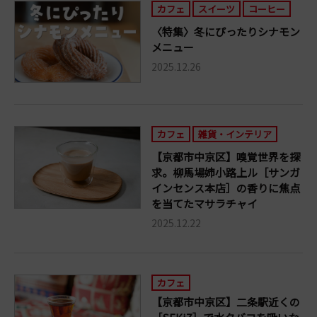
カフェ
スイーツ
コーヒー
〈特集〉冬にぴったりシナモン
メニュー
2025.12.26
カフェ
雑貨・インテリア
【京都市中京区】嗅覚世界を探
求。柳馬場姉小路上ル［サンガ
インセンス本店］の香りに焦点
を当てたマサラチャイ
2025.12.22
カフェ
【京都市中京区】二条駅近くの