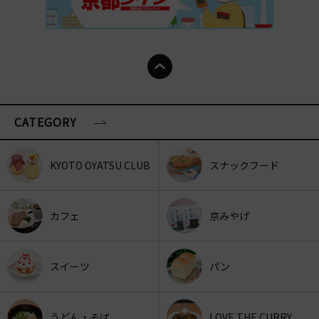
CATEGORY
KYOTO OYATSU CLUB
スナックフード
カフェ
京みやげ
スイーツ
パン
うどん・そば
LOVE THE CURRY