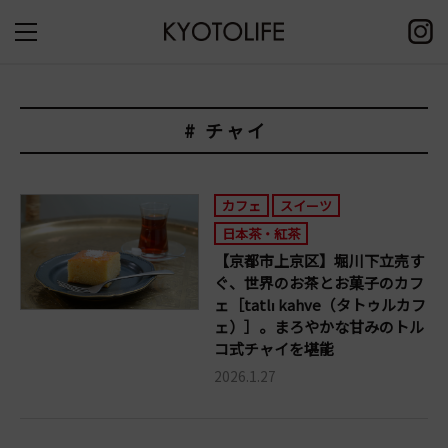
# チャイ
カフェ
スイーツ
日本茶・紅茶
【京都市上京区】堀川下立売す
ぐ、世界のお茶とお菓子のカフ
ェ［tatlı kahve（タトゥルカフ
ェ）］。まろやかな甘みのトル
コ式チャイを堪能
2026.1.27