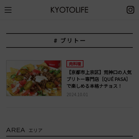
# ブリトー
肉料理
【京都市上京区】荒神口の人気
ブリトー専門店［QUÉ PASA］
で楽しめる本格ナチョス！
2024.10.01
AREA
エリア