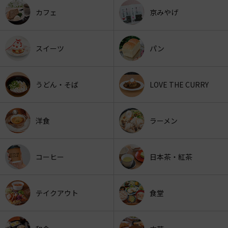
カフェ
京みやげ
スイーツ
パン
うどん・そば
LOVE THE CURRY
洋食
ラーメン
コーヒー
日本茶・紅茶
テイクアウト
食堂