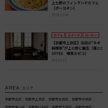
上七軒のフィンランドカフェ
［ポーヨネン］
2024.12.06
カフェ
スイーツ
コーヒー
【京都市上京区】注目の“ネオ
純喫茶”が上七軒に誕生［風とC
OFFEE 喫茶カゼコ］
2022.5.13
AREA
エリア
京都市北区
京都市上京区
京都市左京区
京都市中京区
京都市東山区
京都市山科区
京都市下京区
京都市南区