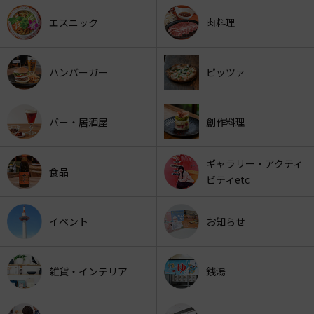
エスニック
肉料理
ハンバーガー
ピッツァ
バー・居酒屋
創作料理
ギャラリー・アクティ
食品
ビティetc
イベント
お知らせ
雑貨・インテリア
銭湯