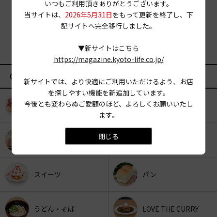
いつもご利用頂きありがとうございます。
当サイトは、
2026年5月31日
をもって更新を終了し、下
記サイトへ完全移行しました。
▼新サイトはこちら
https://magazine.kyoto-life.co.jp/
CATEGORY
新サイトでは、より快適にご利用いただけるよう、お店
を探しやすい機能を新追加しています。
今後とも変わらぬご愛顧のほど、よろしくお願いいたし
KYOTO OYATSU CLUB
スナックフード
ます。
閉じる
カフェ
京みやげ
スイーツ
パン
うどん・そば
LOVE THE CURRY