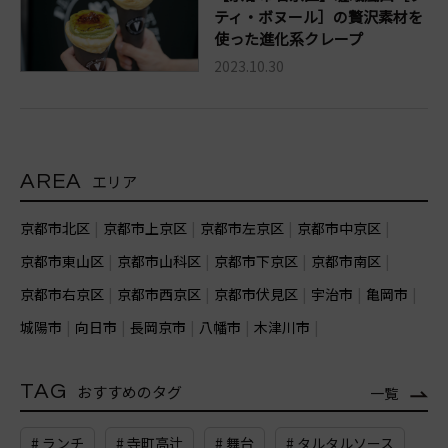
ティ・ボヌール］の贅沢素材を
使った進化系クレープ
2023.10.30
AREA
エリア
京都市北区
京都市上京区
京都市左京区
京都市中京区
京都市東山区
京都市山科区
京都市下京区
京都市南区
京都市右京区
京都市西京区
京都市伏見区
宇治市
亀岡市
城陽市
向日市
長岡京市
八幡市
木津川市
TAG
おすすめのタグ
一覧
# ランチ
# 寺町高辻
# 舞台
# タルタルソース