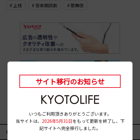
# 上桂
# 音楽朗読劇
# 歌舞伎
サイト移行のお知らせ
いつもご利用頂きありがとうございます。
当サイトは、
2026年5月31日
をもって更新を終了し、下
記サイトへ完全移行しました。
CATEGORY