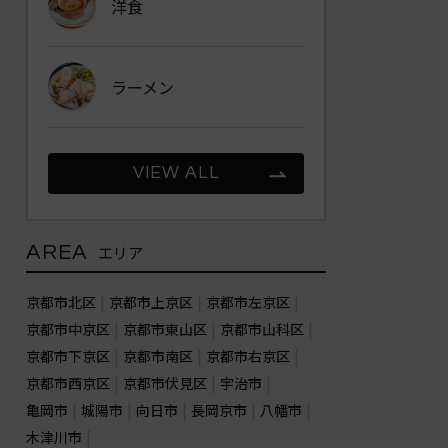
洋食
ラーメン
VIEW ALL
AREA
エリア
京都市北区
京都市上京区
京都市左京区
京都市中京区
京都市東山区
京都市山科区
京都市下京区
京都市南区
京都市右京区
京都市西京区
京都市伏見区
宇治市
亀岡市
城陽市
向日市
長岡京市
八幡市
木津川市