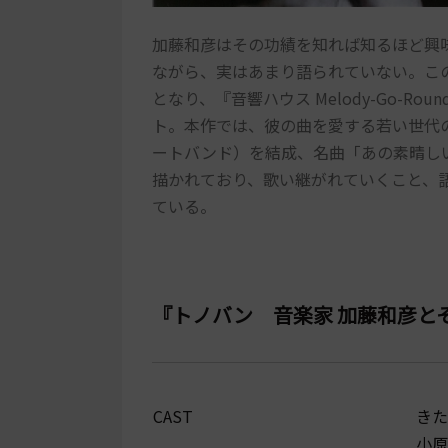
加藤和彦はその功績を知れば知るほど興
ながら、実はあまり語られていない。こ
となり、『音響ハウス Melody-Go-
ト。本作では、彼の曲を愛する若い世代のア
ートバンド）を結成、名曲「あの素晴し
描かれており、歌い継がれていくこと、
ている。
『トノバン 音楽家 加藤和彦と
CAST
きた
小原