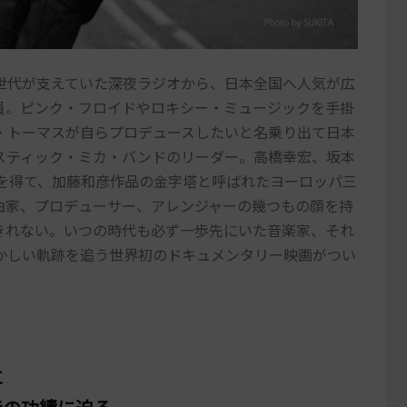
者世代が支えていた深夜ラジオから、日本全国へ人気が広
員。ピンク・フロイドやロキシー・ミュージックを手掛
・トーマスが自らプロデュースしたいと名乗り出て日本
スティック・ミカ・バンドのリーダー。高橋幸宏、坂本
加を得て、加藤和彦作品の金字塔と呼ばれたヨーロッパ三
曲家、プロデューサー、アレンジャーの幾つもの顔を持
きれない。いつの時代も必ず一歩先にいた音楽家、それ
かしい軌跡を追う世界初のドキュメンタリー映画がつい
に