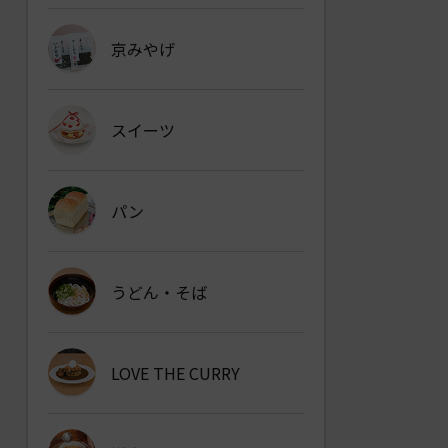
京みやげ
スイーツ
パン
うどん・そば
LOVE THE CURRY