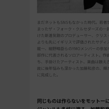
まだネットもSNSもなかった時代。若
まったザ・フォーク・クルセダーズの一
けた新進気鋭のプロデューサー、クリス
よりも先にイギリスで評価されたサディ
龍一、細野晴臣らのYMOメンバーの参
部作に代表されるソロアーティスト。作
ち、手掛けたアーティスト、楽曲は数え
故に後年悩みも深かった加藤和彦の、輝
に完成した。
同じものは作らないをモットー