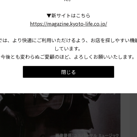
▼新サイトはこちら
https://magazine.kyoto-life.co.jp/
では、より快適にご利用いただけるよう、お店を探しやすい機
しています。
今後とも変わらぬご愛顧のほど、よろしくお願いいたします。
閉じる