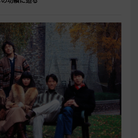
彦の功績に迫る