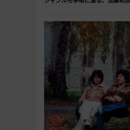
ジャンルも多岐に渡る、加藤和