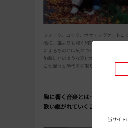
フォーク、ロック、ボサ・ノヴァ、トロ
感に、誰よりも深く研究し取り入れてい
によるものとは気がつかないかもしれな
加藤にどのような変化があったのかを、
こか飄々と時代を先取りしていた天才的
胸に響く音楽とは……
歌い継がれていくことで時代を
当サイト