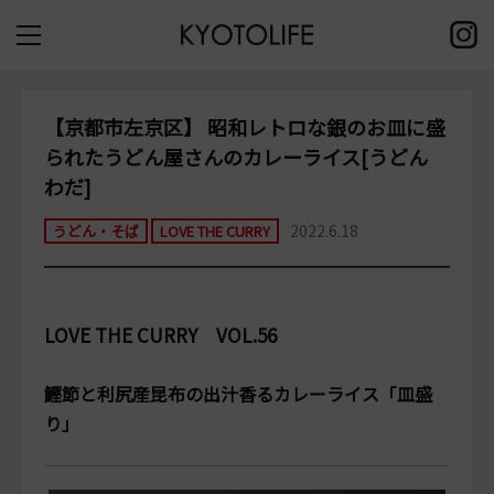
【京都市左京区】 昭和レトロな銀のお皿に盛
られたうどん屋さんのカレーライス[うどん
わだ]
2022.6.18
うどん・そば
LOVE THE CURRY
LOVE THE CURRY VOL.56
鰹節と利尻産昆布の出汁香るカレーライス「皿盛
り」