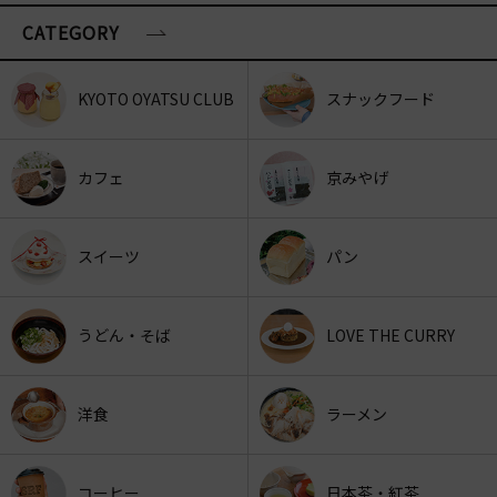
CATEGORY
KYOTO OYATSU CLUB
スナックフード
カフェ
京みやげ
スイーツ
パン
うどん・そば
LOVE THE CURRY
洋食
ラーメン
コーヒー
日本茶・紅茶