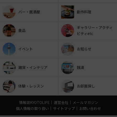
バー・居酒屋
創作料理
ギャラリー・アクティ
食品
ビティetc
イベント
お知らせ
雑貨・インテリア
銭湯
体験・レッスン
お部屋探し
情報誌KYOTOLIFE
運営会社
メールマガジン
個人情報の取り扱い
サイトマップ
お問い合わせ