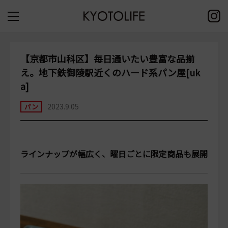
【京都市山科区】毎日通いたい豊富な品揃
え。地下鉄御陵駅近くのハード系パン屋[uk
a]
2023.9.05
パン
ラインナップが幅広く、曜日ごとに限定商品も展開