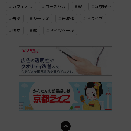
# カフェオレ
# ロースハム
# 鍋
# 深夜喫茶
# 缶詰
# ジーンズ
# 丹波橋
# ドライブ
# 鴨肉
# 鰻
# ドイツケーキ