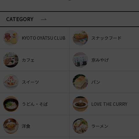
CATEGORY
KYOTO OYATSU CLUB
スナックフード
カフェ
京みやげ
スイーツ
パン
うどん・そば
LOVE THE CURRY
洋食
ラーメン