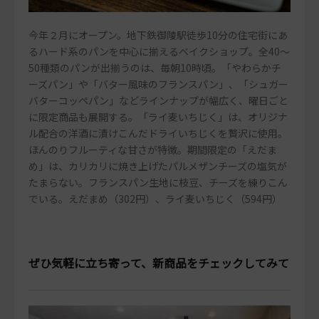
今年２月にオープン。地下鉄御陵駅徒歩10分の住宅街にあ
るハード系のパンを中心に揃えるベイクショップ。全40～
50種類のパンが出揃うのは、毎朝10時頃。「やわらかチ
ーズパン」や「バター風味のフランスパン」、「シュガー
バターコッペパン」などラインナップが幅広く、曜日ごと
に限定商品も展開する。「ライ麦いちじく」は、オリジナ
ル配合の洋酒に漬けこんだドライいちじくを贅沢に使用。
ほんのりフルーティな甘さが特徴。期間限定の「えだま
め」は、カリカリに焼き上げたパルメザンチーズの塩気が
たまらない。フランスパン生地に枝豆、チーズを練りこん
でいる。えだまめ（302円）、ライ麦いちじく（594円）
ぜひ気軽に立ち寄って、新商品をチェックしてみて