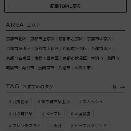
記事TOPに戻る
AREA
エリア
京都市北区
京都市上京区
京都市左京区
京都市中京区
京都市東山区
京都市山科区
京都市下京区
京都市南区
京都市右京区
京都市西京区
京都市伏見区
宇治市
亀岡市
城陽市
向日市
長岡京市
八幡市
木津川市
TAG
おすすめのタグ
一覧
# 武夷岩茶
# 御幸町三条上ル
# スカッシュ
# 河原町四条
# メープル
# 大垣書店
# フレンチフライ
# 天丼
# ビーフカツサンド