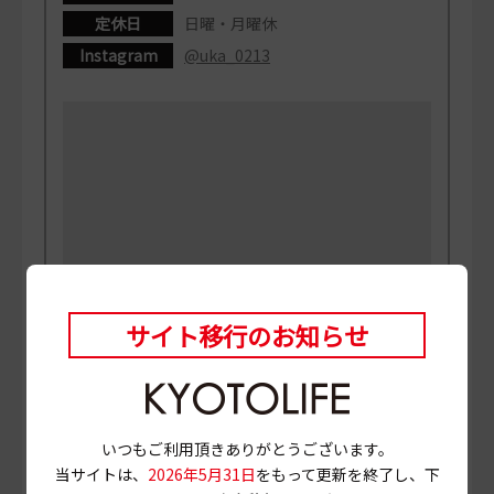
定休日
日曜・月曜休
Instagram
@uka_0213
サイト移行のお知らせ
いつもご利用頂きありがとうございます。
当サイトは、
2026年5月31日
をもって更新を終了し、下
PHOTO
三村博史 MANABU