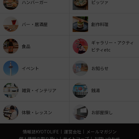
ハンバーガー
ピッツァ
バー・居酒屋
創作料理
ギャラリー・アクティ
食品
ビティetc
イベント
お知らせ
雑貨・インテリア
銭湯
体験・レッスン
お部屋探し
情報誌KYOTOLIFE
運営会社
メールマガジン
個人情報の取り扱い
サイトマップ
お問い合わせ