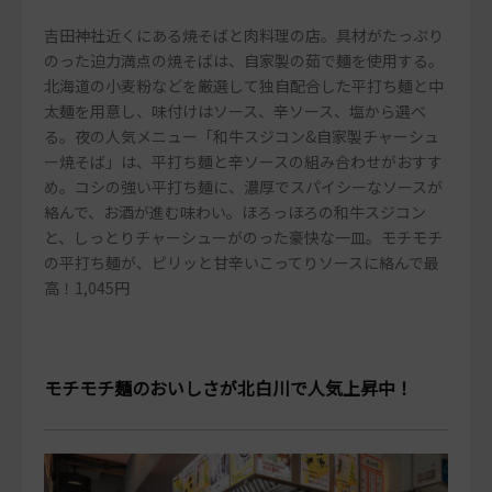
吉田神社近くにある焼そばと肉料理の店。具材がたっぷり
のった迫力満点の焼そばは、自家製の茹で麺を使用する。
北海道の小麦粉などを厳選して独自配合した平打ち麺と中
太麺を用意し、味付けはソース、辛ソース、塩から選べ
る。夜の人気メニュー「和牛スジコン&自家製チャーシュ
ー焼そば」は、平打ち麺と辛ソースの組み合わせがおすす
め。コシの強い平打ち麺に、濃厚でスパイシーなソースが
絡んで、お酒が進む味わい。ほろっほろの和牛スジコン
と、しっとりチャーシューがのった豪快な一皿。モチモチ
の平打ち麺が、ピリッと甘辛いこってりソースに絡んで最
高！1,045円
モチモチ麺のおいしさが北白川で人気上昇中！