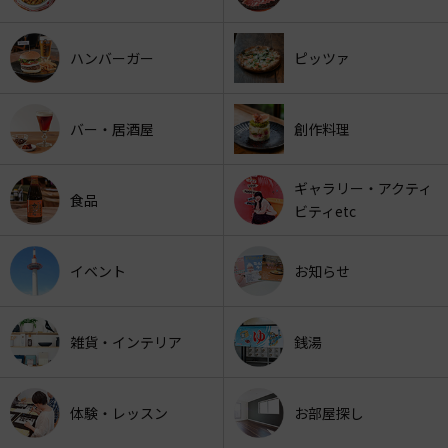
ハンバーガー
ピッツァ
バー・居酒屋
創作料理
ギャラリー・アクティ
食品
ビティetc
イベント
お知らせ
雑貨・インテリア
銭湯
体験・レッスン
お部屋探し