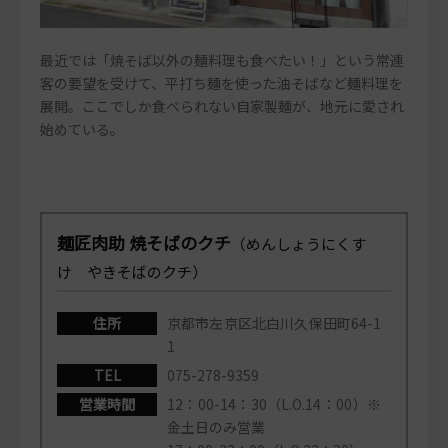
最近では「焼そば以外の麺料理も食べたい！」という常連
客の要望を受けて、平打ち麺を使った油そばなど麺料理を
展開。ここでしか食べられない自家製麺が、地元に愛され
始めている。
麺匠肉助 焼そばのクチ
（めんしょうにくす
け やきそばのクチ）
住所
京都市左京区北白川久保田町64-1
1
TEL
075-278-9359
営業時間
12：00-14：30（L.O.14：00）※
金土日のみ営業