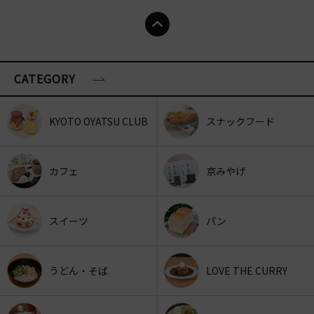
CATEGORY
KYOTO OYATSU CLUB
スナックフード
カフェ
京みやげ
スイーツ
パン
うどん・そば
LOVE THE CURRY