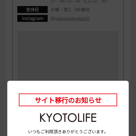
17：00-23：00（L.O.22：30）
定休日
木曜・第2、4水曜休
Instagram
@yakisobanokuchi
サイト移行のお知らせ
いつもご利用頂きありがとうございます。