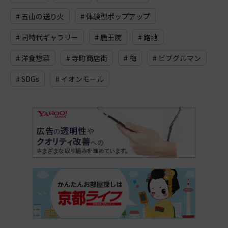
# 五山の送り火
# 体験型ポップアップ
# 同時代ギャラリー
# 鹿王院
# 路地
# 洋食惣菜
# 寺町商店街
# 梅
# ビブグルマン
# SDGs
# イオンモール