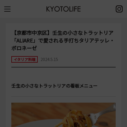
【京都市中京区】壬生の小さなトラットリア
「ALIARE」で愛される手打ちタリアテッレ・
ボロネーゼ
2024.5.15
イタリア料理
壬生の小さなトラットリアの看板メニュー