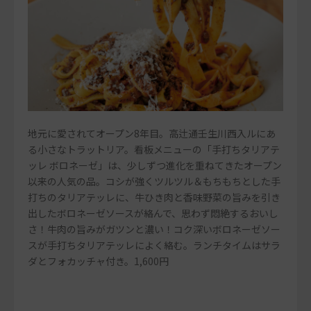
地元に愛されてオープン8年目。高辻通壬生川西入ルにあ
る小さなトラットリア。看板メニューの「手打ちタリアテ
ッレ ボロネーゼ」は、少しずつ進化を重ねてきたオープン
以来の人気の品。コシが強くツルツル＆もちもちとした手
打ちのタリアテッレに、牛ひき肉と香味野菜の旨みを引き
出したボロネーゼソースが絡んで、思わず悶絶するおいし
さ！牛肉の旨みがガツンと濃い！コク深いボロネーゼソー
スが手打ちタリアテッレによく絡む。ランチタイムはサラ
ダとフォカッチャ付き。1,600円