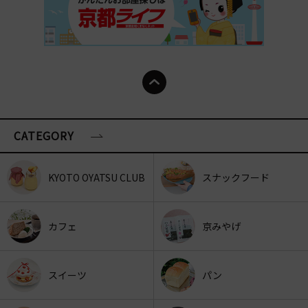
CATEGORY
KYOTO OYATSU CLUB
スナックフード
カフェ
京みやげ
スイーツ
パン