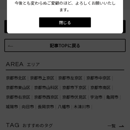
今後とも変わらぬご愛顧のほど、よろしくお願いいたし
ます。
閉じる
前の記事
次の記事
記事TOPに戻る
AREA
エリア
京都市北区
京都市上京区
京都市左京区
京都市中京区
京都市東山区
京都市山科区
京都市下京区
京都市南区
京都市右京区
京都市西京区
京都市伏見区
宇治市
亀岡市
城陽市
向日市
長岡京市
八幡市
木津川市
TAG
おすすめのタグ
一覧