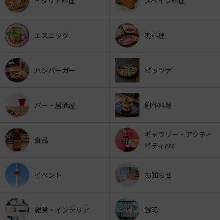
イタリア料理
スペイン料理
エスニック
肉料理
ハンバーガー
ピッツァ
バー・居酒屋
創作料理
ギャラリー・アクティ
食品
ビティetc
イベント
お知らせ
雑貨・インテリア
銭湯