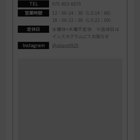
TEL
075-803-6070
営業時間
12：00-14：30（L.O.14：00）
18：00-22：30（L.O.22：00）
定休日
水曜休+木曜不定休 ※店休日は
インスタグラムにてお知らせ
Instagram
@aliare0925