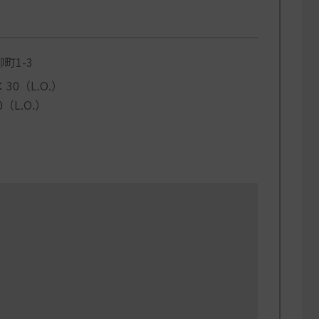
町1-3
30（L.O.）
（L.O.）