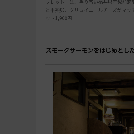
プレット」は、香り高い福井県産越前蕎麦
と半熟卵、グリュイエールチーズがマッチ。
ット1,900円
スモークサーモンをはじめとし