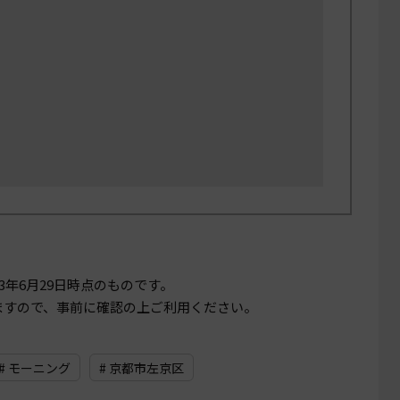
23年6月29日
時点のものです。
ますので、事前に確認の上ご利用ください。
# モーニング
# 京都市左京区