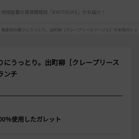
地域密着の賃貸情報誌「KYOTOLIFE」がお届け！
】蕎麦粉の薫りにうっとり。出町柳［クレープリースリージェ］の本物ガレッ
りにうっとり。出町柳［クレープリース
ランチ
00％使用したガレット