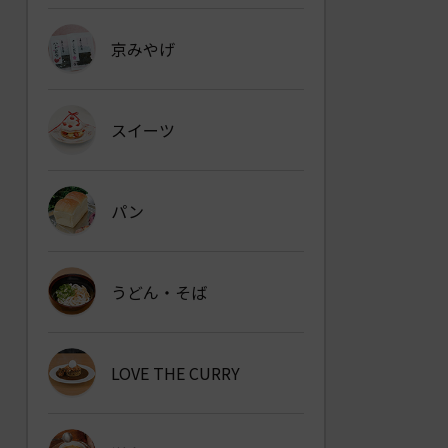
京みやげ
スイーツ
パン
うどん・そば
LOVE THE CURRY