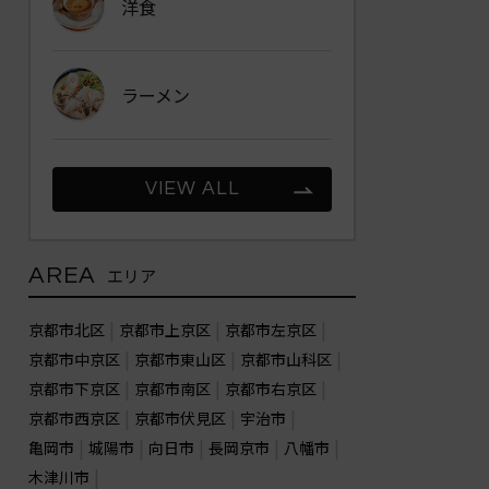
洋食
ラーメン
VIEW ALL
AREA
エリア
京都市北区
京都市上京区
京都市左京区
京都市中京区
京都市東山区
京都市山科区
京都市下京区
京都市南区
京都市右京区
京都市西京区
京都市伏見区
宇治市
亀岡市
城陽市
向日市
長岡京市
八幡市
木津川市