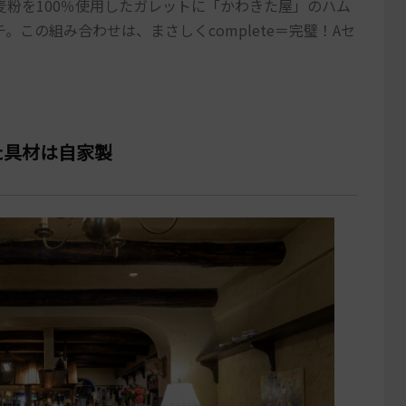
粉を100％使用したガレットに「かわきた屋」のハム
この組み合わせは、まさしくcomplete＝完璧！Aセ
た具材は自家製