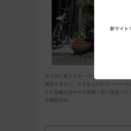
新サイト
サラダに使うスモークサーモンをはじめ
提供するなど、小さなこだわり一つ一つ
ルとの組み合わせも抜群！全て店主一人
は現金のみ。