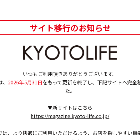
サイト移行のお知らせ
大入町68
.20：00）
いつもご利用頂きありがとうございます。
てお知らせ
は、
2026年5月31日
をもって更新を終了し、下記サイトへ完全
た。
▼新サイトはこちら
https://magazine.kyoto-life.co.jp/
では、より快適にご利用いただけるよう、お店を探しやすい機