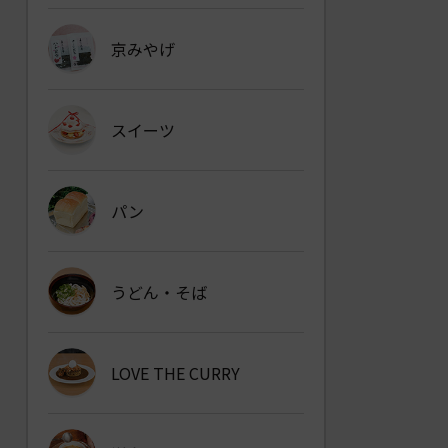
京みやげ
スイーツ
パン
うどん・そば
LOVE THE CURRY