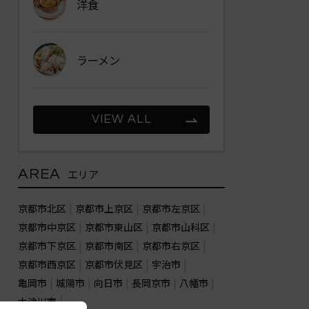
洋食
ラーメン
VIEW ALL
AREA
エリア
京都市北区
京都市上京区
京都市左京区
京都市中京区
京都市東山区
京都市山科区
京都市下京区
京都市南区
京都市右京区
京都市西京区
京都市伏見区
宇治市
亀岡市
城陽市
向日市
長岡京市
八幡市
木津川市