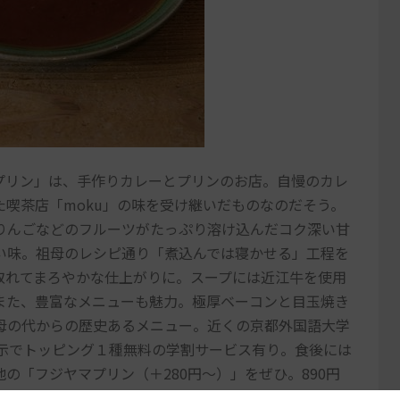
プリン」は、手作りカレーとプリンのお店。自慢のカレ
喫茶店「moku」の味を受け継いだものなのだそう。
りんごなどのフルーツがたっぷり溶け込んだコク深い甘
い味。祖母のレシピ通り「煮込んでは寝かせる」工程を
取れてまろやかな仕上がりに。スープには近江牛を使用
また、豊富なメニューも魅力。極厚ベーコンと目玉焼き
母の代からの歴史あるメニュー。近くの京都外国語大学
提示でトッピング１種無料の学割サービス有り。食後には
の「フジヤマプリン（＋280円～）」をぜひ。890円