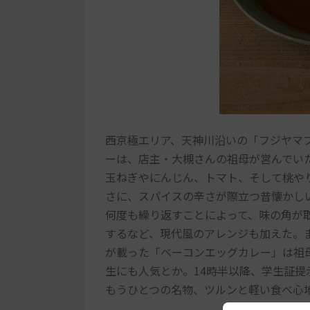
西京極エリア、天神川沿いの「フジヤマ
ーは、店主・大槻さんの祖母が営んでいた
玉ねぎやにんじん、トマト、そして桃や
さに、スパイスの辛さが際立つ昔懐かし
何度も繰り返すことによって、味の角が
するなど、現代風のアレンジも加えた。
が載った「ベーコンエッグカレー」は祖
生にも人気とか。14時半以降、学生証
もうひとつの名物、ツルンと軽い食べ心地