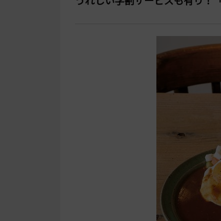
うれしい学割サービスも有り！