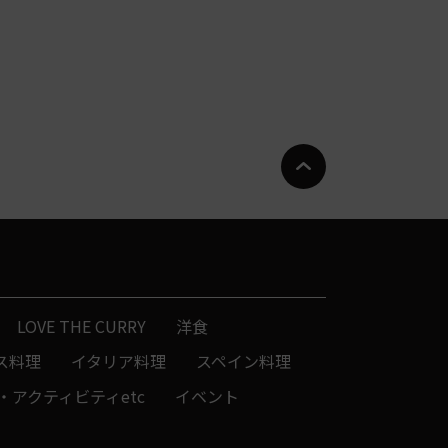
LOVE THE CURRY
洋食
ス料理
イタリア料理
スペイン料理
・アクティビティetc
イベント