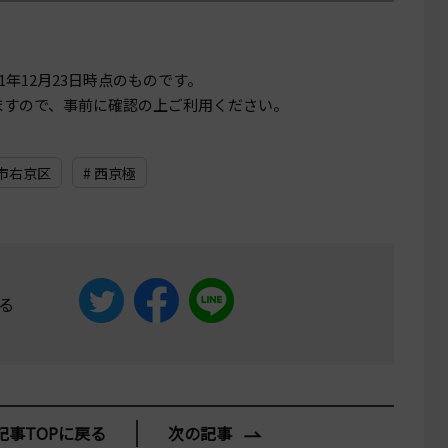
21年12月23日
時点のものです。
ますので、事前に確認の上ご利用ください。
都市右京区
# 西京極
る
記事TOPに戻る
次の記事