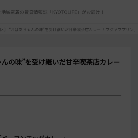
地域密着の賃貸情報誌「KYOTOLIFE」がお届け！
区】 “おばあちゃんの味”を受け継いだ甘辛喫茶店カレー「 フジヤマプリン」
ゃんの味”を受け継いだ甘辛喫茶店カレー