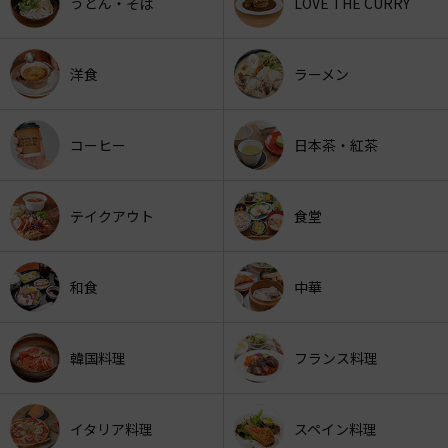
うどん・そば
LOVE THE CURRY
洋食
ラーメン
コーヒー
日本茶・紅茶
テイクアウト
食堂
和食
中華
韓国料理
フランス料理
イタリア料理
スペイン料理