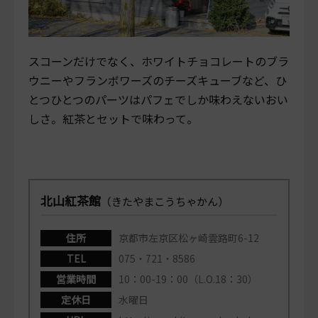
スコーンだけでなく、ホワイトチョコレートのブラ
ウニーやフランボワーズのチーズキューブなど、ひ
とつひとつのパーツはパフェでしか味わえないおい
しさ。紅茶とセットで味わって。
北山紅茶館
（きたやまこうちゃかん）
住所
京都市左京区松ヶ崎雲路町6-12
TEL
075・721・8586
営業時間
10：00-19：00（L.O.18：30）
定休日
水曜日