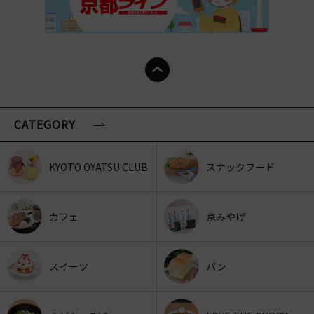
CATEGORY
KYOTO OYATSU CLUB
スナックフード
カフェ
京みやげ
スイーツ
パン