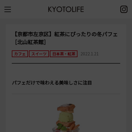
【京都市左京区】紅茶にぴったりの冬パフェ
［北山紅茶館］
2022.1.21
カフェ
スイーツ
日本茶・紅茶
パフェだけで味わえる美味しさに注目