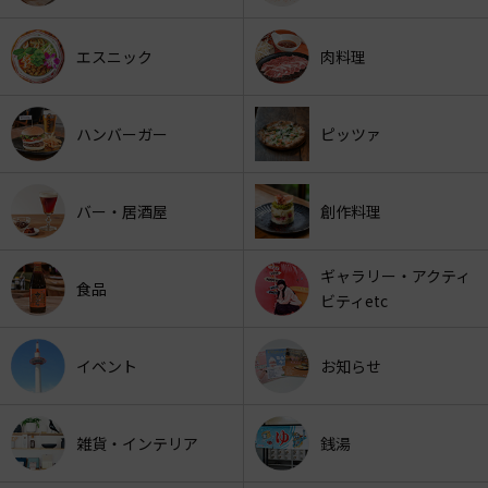
エスニック
肉料理
ハンバーガー
ピッツァ
バー・居酒屋
創作料理
ギャラリー・アクティ
食品
ビティetc
イベント
お知らせ
雑貨・インテリア
銭湯