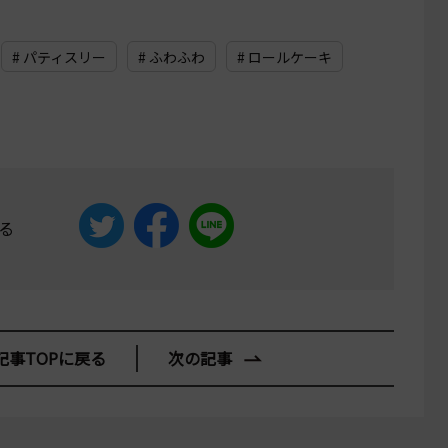
# パティスリー
# ふわふわ
# ロールケーキ
る
記事TOPに戻る
次の記事