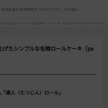
地域密着の賃貸情報誌「KYOTOLIFE」がお届け！
き上げたシンプルな名物ロールケーキ［patisserie TATSUHITO SATOI］
上げたシンプルな名物ロールケーキ［pa
品「達人（たつじん）ロール」