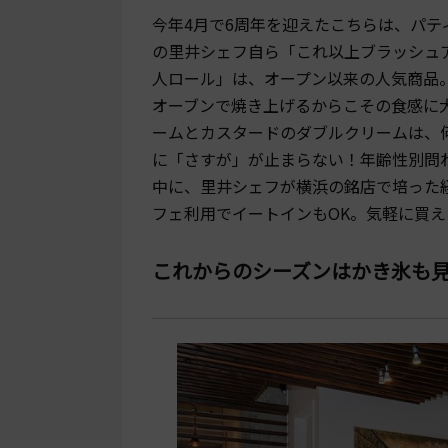
今年4月で6周年を迎えたこちらは、パテ
の里井シェフ自ら「これ以上ブラッシュ
人ロール」は、オープン以来の人気商品
オーブンで焼き上げるからこその食感に
ームとカスタードのダブルクリームは、
に「さすが」が止まらない！年齢性別問
中に、里井シェフが横浜の銘店で培った
フェ利用でイートインもOK。気軽に買え
これからのシーズンはかき氷も