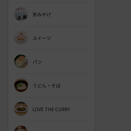
京みやげ
スイーツ
パン
うどん・そば
LOVE THE CURRY