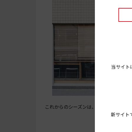
当サイト
これからのシーズンは、イートインスペ
新サイト