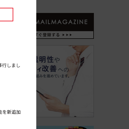
移行しまし
能を新追加