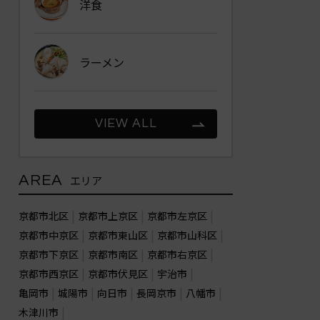
洋食
ラーメン
VIEW ALL
AREA
エリア
京都市北区
京都市上京区
京都市左京区
京都市中京区
京都市東山区
京都市山科区
京都市下京区
京都市南区
京都市右京区
京都市西京区
京都市伏見区
宇治市
亀岡市
城陽市
向日市
長岡京市
八幡市
木津川市