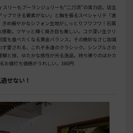
ィスリーもブーランジュリーも“二刀流”の実力店。店主
アップできる要素がない」と胸を張るスペシャリテ「達
。きめ細やかなシフォン生地がしっとりフワフワ！石窯
大感動。ツヤッと輝く焼き目も美しい。コク深い生クリ
何度も食べたくなる黄金バランス。その絶妙なさじ加減
わず愛される、これぞ永遠のクラシック。シンプルさの
経験と技、ゆたかな感性が光る逸品。持ち帰りのほかカ
るお値打ち価格がうれしい。380円
見逃せない！