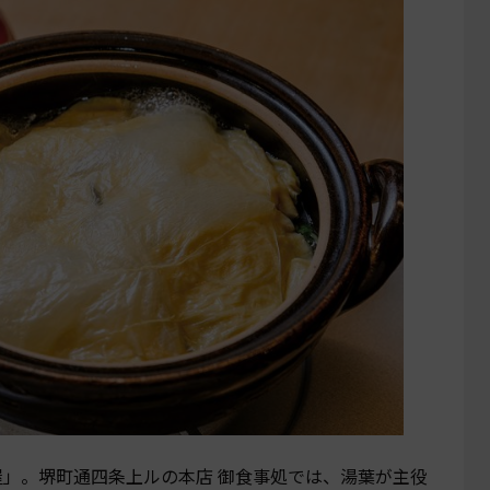
屋」。堺町通四条上ルの本店 御食事処では、湯葉が主役