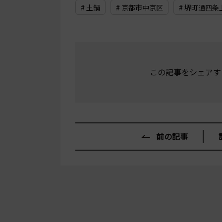
# 土鍋
# 京都市中京区
# 堺町通四条
この記事をシェアす
前の記事