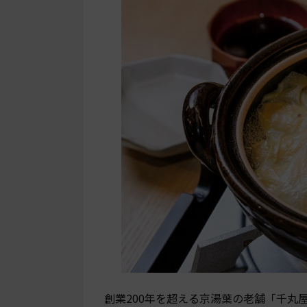
創業200年を超える京湯葉の老舗「千丸