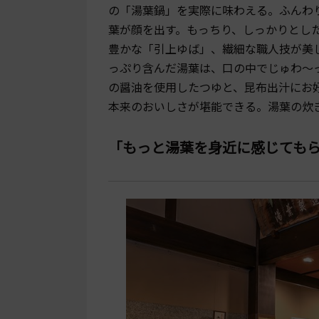
の「湯葉鍋」を実際に味わえる。ふんわ
葉が顔を出す。もっちり、しっかりとし
豊かな「引上ゆば」、繊細な職人技が美
っぷり含んだ湯葉は、口の中でじゅわ～
の醤油を使用したつゆと、昆布出汁にお
本来のおいしさが堪能できる。湯葉の炊き
「もっと湯葉を身近に感じても