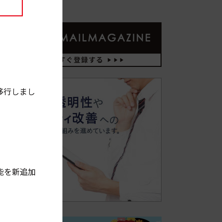
移行しまし
能を新追加