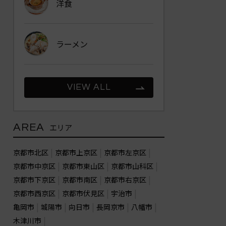
洋食
ラーメン
VIEW ALL
AREA
エリア
京都市北区
京都市上京区
京都市左京区
京都市中京区
京都市東山区
京都市山科区
京都市下京区
京都市南区
京都市右京区
京都市西京区
京都市伏見区
宇治市
亀岡市
城陽市
向日市
長岡京市
八幡市
木津川市