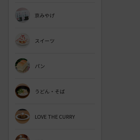
京みやげ
スイーツ
パン
うどん・そば
LOVE THE CURRY