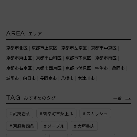
AREA
エリア
京都市北区
京都市上京区
京都市左京区
京都市中京区
京都市東山区
京都市山科区
京都市下京区
京都市南区
京都市右京区
京都市西京区
京都市伏見区
宇治市
亀岡市
城陽市
向日市
長岡京市
八幡市
木津川市
TAG
おすすめのタグ
一覧
# 武夷岩茶
# 御幸町三条上ル
# スカッシュ
# 河原町四条
# メープル
# 大垣書店