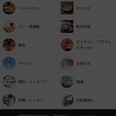
ハンバーガー
ピッツァ
バー・居酒屋
創作料理
ギャラリー・アクティ
食品
ビティetc
イベント
お知らせ
雑貨・インテリア
銭湯
体験・レッスン
お部屋探し